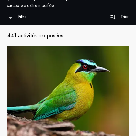
susceptible d'être modifiée.
Suède
Filtre
Trier
Danemark
441 activités proposées
Norvège