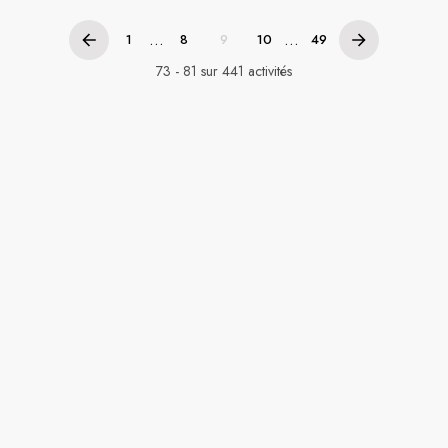
...
...
1
8
9
10
49
73 - 81 sur 441 activités