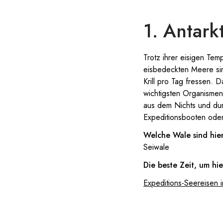
1. Antarkt
Trotz ihrer eisigen Tem
eisbedeckten Meere sind
Krill pro Tag fressen. D
wichtigsten Organismen
aus dem Nichts und dur
Expeditionsbooten oder
Welche Wale sind hie
Seiwale
Die beste Zeit, um hi
Expeditions-Seereisen i