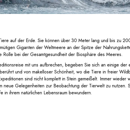
Tiere auf der Erde. Sie können über 30 Meter lang und bis zu 2
mütigen Giganten der Weltmeere an der Spitze der Nahrungskette
ge Rolle bei der Gesamtgesundheit der Biosphäre des Meeres.
ditionsreise mit uns aufbrechen, begeben Sie sich an einige der 
erührt und von makelloser Schönheit, wo die Tiere in freier Wild
xpeditionen sind nicht komplett in Stein gemeißelt. Immer wieder
m neue Gelegenheiten zur Beobachtung der Tierwelt zu nutzen. 
 in ihrem natürlichen Lebensraum bewundern.