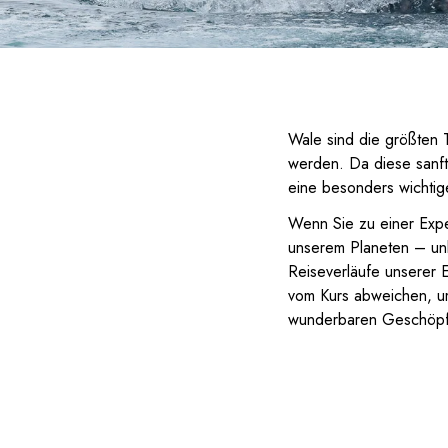
Wale sind die größten 
werden. Da diese sanft
eine besonders wichti
Wenn Sie zu einer Expe
unserem Planeten – unb
Reiseverläufe unserer E
vom Kurs abweichen, u
wunderbaren Geschöpfe