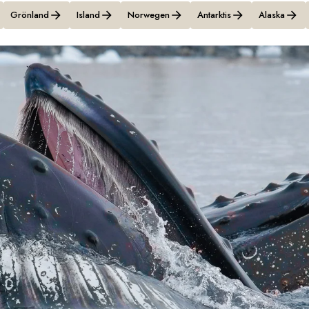
Grönland
Island
Norwegen
Antarktis
Alaska