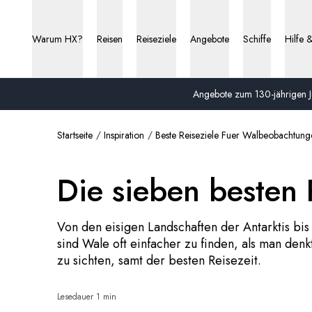
Warum HX?
Reisen
Reiseziele
Angebote
Schiffe
Hilfe 
Angebote zum 130-jährigen Ju
Startseite
Inspiration
Beste Reiseziele Fuer Walbeobachtung
Die sieben besten
Von den eisigen Landschaften der Antarktis bi
sind Wale oft einfacher zu finden, als man denk
zu sichten, samt der besten Reisezeit.
Lesedauer 1 min