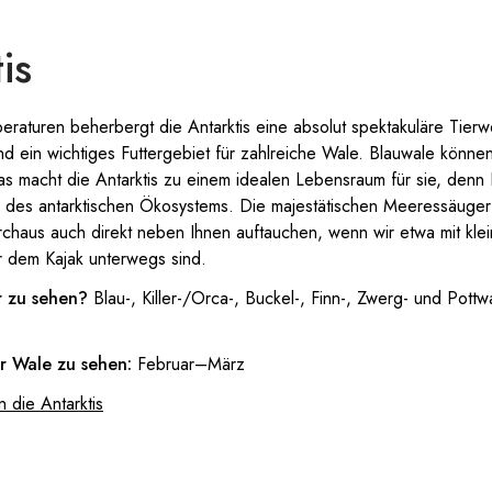
is
peraturen beherbergt die Antarktis eine absolut spektakuläre Tier
 ein wichtiges Futtergebiet für zahlreiche Wale. Blauwale können
as macht die Antarktis zu einem idealen Lebensraum für sie, denn Kr
 des antarktischen Ökosystems. Die majestätischen Meeressäuger 
chaus auch direkt neben Ihnen auftauchen, wenn wir etwa mit kle
 dem Kajak unterwegs sind.
r zu sehen?
Blau-, Killer-/Orca-, Buckel-, Finn-, Zwerg- und Pott
er Wale zu sehen:
Februar–März
n die Antarktis