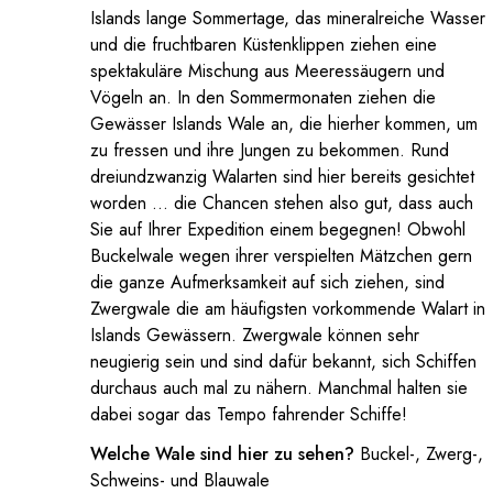
Islands lange Sommertage, das mineralreiche Wasser
und die fruchtbaren Küstenklippen ziehen eine
spektakuläre Mischung aus Meeressäugern und
Vögeln an. In den Sommermonaten ziehen die
Gewässer Islands Wale an, die hierher kommen, um
zu fressen und ihre Jungen zu bekommen. Rund
dreiundzwanzig Walarten sind hier bereits gesichtet
worden … die Chancen stehen also gut, dass auch
Sie auf Ihrer Expedition einem begegnen! Obwohl
Buckelwale wegen ihrer verspielten Mätzchen gern
die ganze Aufmerksamkeit auf sich ziehen, sind
Zwergwale die am häufigsten vorkommende Walart in
Islands Gewässern. Zwergwale können sehr
neugierig sein und sind dafür bekannt, sich Schiffen
durchaus auch mal zu nähern. Manchmal halten sie
dabei sogar das Tempo fahrender Schiffe!
Welche Wale sind hier zu sehen?
Buckel-, Zwerg-,
Schweins- und Blauwale