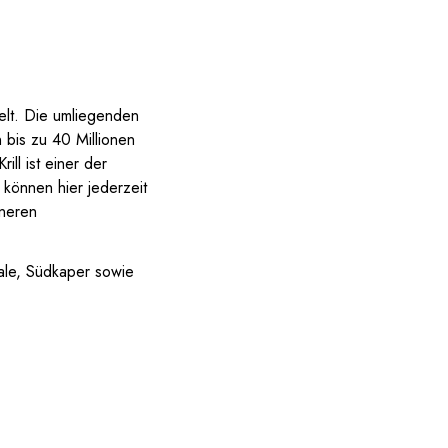
welt. Die umliegenden
 bis zu 40 Millionen
ill ist einer der
können hier jederzeit
ineren
wale, Südkaper sowie