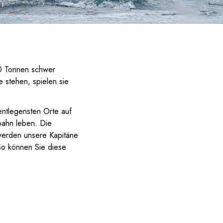
00 Tonnen schwer
 stehen, spielen sie
entlegensten Orte auf
bahn leben. Die
 werden unsere Kapitäne
So können Sie diese