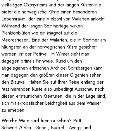
vielfältigen Ökosystems und der langen Küstenlinie
bietet die norwegische Küste einen besonderen
Lebensraum, der eine Vielzahl von Walarten anlockt.
Während der langen Sommertage wirken
Planktonblüten wie ein Magnet auf die
Meeresriesen. Eine der Walarten, die im Sommer am
häufigsten an der norwegischen Küste gesichtet
werden, ist der Pottwal. Im Winter sieht man
dagegen oftmals Finnwale. Rund um den
abgelegenen arktischen Archipel Spitzbergen kann
man dagegen den größten dieser Giganten sehen:
den Blauwal. Halten Sie auf Ihrer Reise entlang der
faszinierenden Küste also unbedingt Ausschau nach
diesen erstaunlichen Kreaturen, die in der Lage sind,
sich mit akrobatischer Leichtigkeit aus dem Wasser
zu erheben.
Welche Wale sind hier zu sehen?
Pott-,
Schwert-/Orca-, Grind-, Buckel-, Zwerg- und