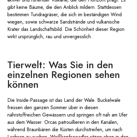
gibt keine Bäume, die den Anblick mildern. Stattdessen
bestimmen Tundragräser, die sich im beständigen Wind
wiegen, sowie schwarze Sandstrände und vulkanische
Krater das Landschaftsbild. Die Schönheit dieser Region
wirkt ursprünglich, rau und unvergesslich.
Tierwelt: Was Sie in den
einzelnen Regionen sehen
können
Die Inside-Passage ist das Land der Wale. Buckelwale
fressen den ganzen Sommer über in diesen
nährstoffreichen Gewässern und springen oft nah am Ufer
aus dem Wasser. Orcas patrouillieren in den Kanälen,
während Braunbären die Küsten durchstreifen, um nach
Lachsen zu suchen. Weißkopfseeadler sitzen oben in den