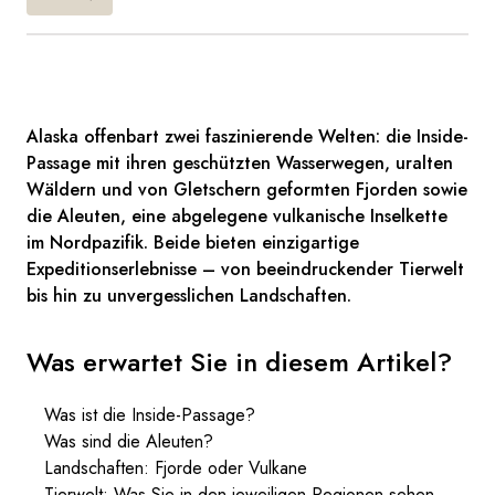
Alaska offenbart zwei faszinierende Welten: die Inside-
Passage mit ihren geschützten Wasserwegen, uralten
Wäldern und von Gletschern geformten Fjorden sowie
die Aleuten, eine abgelegene vulkanische Inselkette
im Nordpazifik. Beide bieten einzigartige
Expeditionserlebnisse – von beeindruckender Tierwelt
bis hin zu unvergesslichen Landschaften.
Was erwartet Sie in diesem Artikel?
Was ist die Inside-Passage?
Was sind die Aleuten?
Landschaften: Fjorde oder Vulkane
Tierwelt: Was Sie in den jeweiligen Regionen sehen