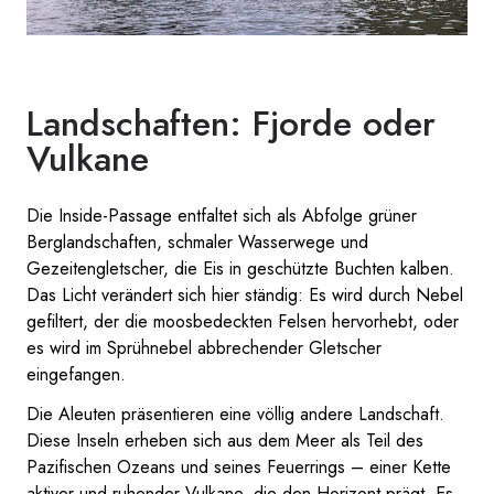
Landschaften: Fjorde oder
Vulkane
Die Inside-Passage entfaltet sich als Abfolge grüner
Berglandschaften, schmaler Wasserwege und
Gezeitengletscher, die Eis in geschützte Buchten kalben.
Das Licht verändert sich hier ständig: Es wird durch Nebel
gefiltert, der die moosbedeckten Felsen hervorhebt, oder
es wird im Sprühnebel abbrechender Gletscher
eingefangen.
Die Aleuten präsentieren eine völlig andere Landschaft.
Diese Inseln erheben sich aus dem Meer als Teil des
Pazifischen Ozeans und seines Feuerrings – einer Kette
aktiver und ruhender Vulkane, die den Horizont prägt. Es