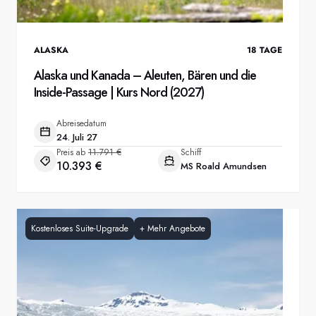
ALASKA
18
TAGE
Alaska und Kanada – Aleuten, Bären und die
Inside-Passage | Kurs Nord (2027)
Abreisedatum
24. Juli 27
Preis ab
11.791 €
Schiff
10.393 €
MS Roald Amundsen
Kostenloses Suite-Upgrade
+
Mehr Angebote