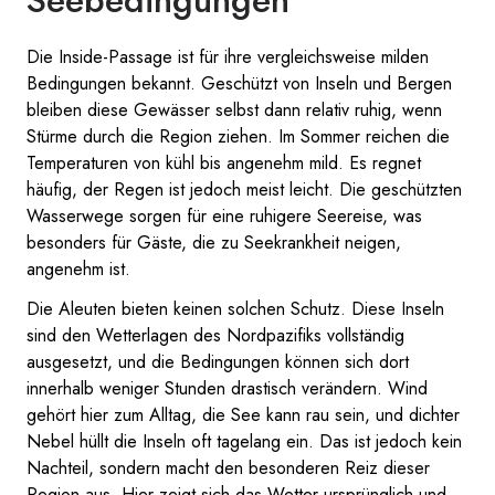
Seebedingungen
Die Inside-Passage ist für ihre vergleichsweise milden
Bedingungen bekannt. Geschützt von Inseln und Bergen
bleiben diese Gewässer selbst dann relativ ruhig, wenn
Stürme durch die Region ziehen. Im Sommer reichen die
Temperaturen von kühl bis angenehm mild. Es regnet
häufig, der Regen ist jedoch meist leicht. Die geschützten
Wasserwege sorgen für eine ruhigere Seereise, was
besonders für Gäste, die zu Seekrankheit neigen,
angenehm ist.
Die Aleuten bieten keinen solchen Schutz. Diese Inseln
sind den Wetterlagen des Nordpazifiks vollständig
ausgesetzt, und die Bedingungen können sich dort
innerhalb weniger Stunden drastisch verändern. Wind
gehört hier zum Alltag, die See kann rau sein, und dichter
Nebel hüllt die Inseln oft tagelang ein. Das ist jedoch kein
Nachteil, sondern macht den besonderen Reiz dieser
Region aus. Hier zeigt sich das Wetter ursprünglich und