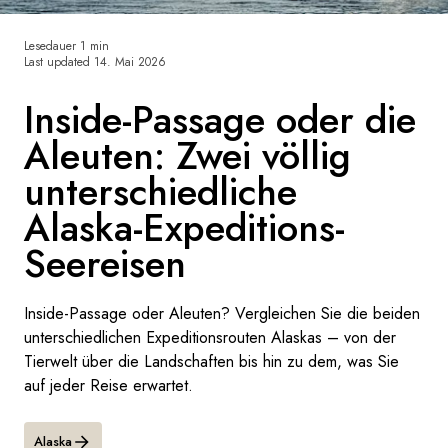
Frankreich
Lesedauer 1 min
Last updated
14. Mai 2026
Schweden
Inside-Passage oder die
Dänemark
Aleuten: Zwei völlig
Norwegen
unterschiedliche
Alaska-Expeditions-
Seereisen
Inside-Passage oder Aleuten? Vergleichen Sie die beiden
unterschiedlichen Expeditionsrouten Alaskas – von der
Tierwelt über die Landschaften bis hin zu dem, was Sie
auf jeder Reise erwartet.
Alaska