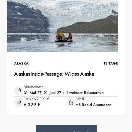
ALASKA
13
TAGE
Alaskas Inside-Passage: Wildes Alaska
Abreisedaten
31. Mai 27, 21. Juni 27 + 1 weiterer Reisetermin
Preis ab
7.391 €
Schiff
6.329 €
MS Roald Amundsen