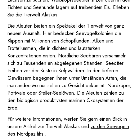
Fichten und Seehunde lagern auf treibendem Eis. Erleben
Sie die
Tierwelt Alaskas
.
Die Aleuten bieten ein Spektakel der Tierwelt von ganz
neuem Ausmaß. Hier bedecken Seevogelkolonien die
Klippen mit Millionen von Schopflunden, Alken und
Trottellummen, die in dichten und lautstarken
Konzentrationen nisten. Nördliche Seebären versammeln
sich zu Tausenden an abgelegenen Stränden. Seeotter
treiben vor der Küste in Kelpwäldern. In den tieferen
Gewässern begegnen Ihnen unter Umständen Arten, die
man anderswo nur selten zu Gesicht bekommt. Nordkaper,
Pottwale oder Steller-Seelöwen. Die Aleuten zählen zu
den biologisch produktivsten marinen Ökosystemen der
Erde.
Für weitere Informationen, werfen Sie gern einen Blick in
unsere Artikel zur Tierwelt Alaskas und
zu den Seevögeln
des Nordpazifiks
.