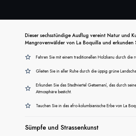
Dieser sechsstündige Ausflug vereint Natur und K
Mangrovenwälder von La Boquilla und erkunden Si
Fahren Sie mit einem traditionellen Holzkanu durch die
Gleiten Sie in aller Ruhe durch die üppig grüne Landsc
Erkunden Sie das Stadtviertel Getsemaní, das durch seine
Atmosphäre besticht.
Tauchen Sie in das afro-kolumbianische Erbe von La Boqu
Sümpfe
und Strassenkunst