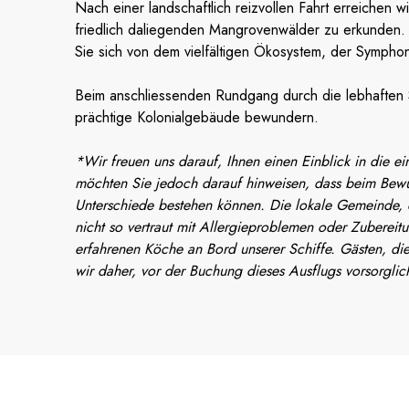
Nach einer landschaftlich reizvollen Fahrt erreichen wi
friedlich daliegenden Mangrovenwälder zu erkunden. 
Sie sich von dem vielfältigen Ökosystem, der Sympho
Beim anschliessenden Rundgang durch die lebhaften 
prächtige Kolonialgebäude bewundern.
*Wir freuen uns darauf, Ihnen einen Einblick in die e
möchten Sie jedoch darauf hinweisen, dass beim Bewus
Unterschiede bestehen können. Die lokale Gemeinde, di
nicht so vertraut mit Allergieproblemen oder Zubereit
erfahrenen Köche an Bord unserer Schiffe. Gästen, die
wir daher, vor der Buchung dieses Ausflugs vorsorglic