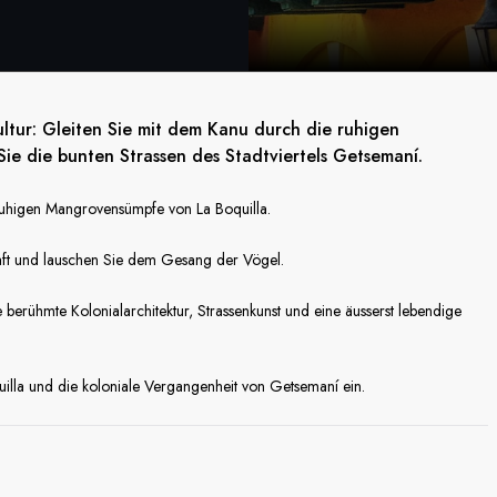
ultur: Gleiten Sie mit dem Kanu durch die ruhigen
e die bunten Strassen des Stadtviertels Getsemaní.
 ruhigen Mangrovensümpfe von La Boquilla.
haft und lauschen Sie dem Gesang der Vögel.
 berühmte Kolonialarchitektur, Strassenkunst und eine äusserst lebendige
illa und die koloniale Vergangenheit von Getsemaní ein.