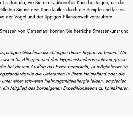
r La Boquilla, wo Sie ein traditionelles Kanu besteigen, um die
Gleiten Sie mit dem Kanu lautlos durch die Sümpfe und lassen
nie der Vögel und der üppigen Pflanzenwelt verzaubern.
Strassen von Getsemaní können Sie herrliche Strassenkunst und
inzigartigen Geschmacksrichtungen dieser Region zu bieten. Wir
stsein für Allergien und den Hygienestandards weltweit grosse
e bei diesem Ausflug das Essen bereitstellt, ist möglicherweise
ungsstandards wie die Lieferanten in Ihrem Heimatland oder die
 unter einer schweren Nahrungsmittelallergie leiden, empfehlen
h ein Mitglied des bordeigenen Expeditionsteams zu kontaktieren.