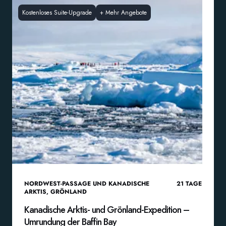
Kostenloses Suite-Upgrade
+
Mehr Angebote
NORDWEST-PASSAGE UND KANADISCHE
21
TAGE
ARKTIS
,
GRÖNLAND
Kanadische Arktis- und Grönland-Expedition –
Umrundung der Baffin Bay