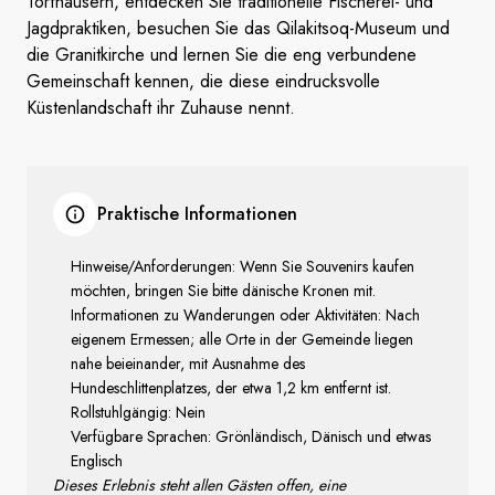
Torfhäusern, entdecken Sie traditionelle Fischerei- und
Jagdpraktiken, besuchen Sie das Qilakitsoq-Museum und
die Granitkirche und lernen Sie die eng verbundene
Gemeinschaft kennen, die diese eindrucksvolle
Küstenlandschaft ihr Zuhause nennt.
Praktische Informationen
Hinweise/Anforderungen: Wenn Sie Souvenirs kaufen
möchten, bringen Sie bitte dänische Kronen mit.
Informationen zu Wanderungen oder Aktivitäten: Nach
eigenem Ermessen; alle Orte in der Gemeinde liegen
nahe beieinander, mit Ausnahme des
Hundeschlittenplatzes, der etwa 1,2 km entfernt ist.
Rollstuhlgängig: Nein
Verfügbare Sprachen: Grönländisch, Dänisch und etwas
Englisch
Dieses Erlebnis steht allen Gästen offen, eine