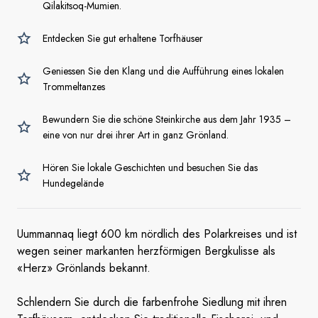
Qilakitsoq-Mumien.
Entdecken Sie gut erhaltene Torfhäuser
Geniessen Sie den Klang und die Aufführung eines lokalen
Trommeltanzes
Bewundern Sie die schöne Steinkirche aus dem Jahr 1935 –
eine von nur drei ihrer Art in ganz Grönland.
Hören Sie lokale Geschichten und besuchen Sie das
Hundegelände
Uummannaq liegt 600 km nördlich des Polarkreises und ist
wegen seiner markanten herzförmigen Bergkulisse als
«Herz» Grönlands bekannt.
Schlendern Sie durch die farbenfrohe Siedlung mit ihren