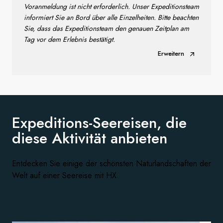
Voranmeldung ist nicht erforderlich. Unser Expeditionsteam
informiert Sie an Bord über alle Einzelheiten. Bitte beachten
Sie, dass das Expeditionsteam den genauen Zeitplan am
Tag vor dem Erlebnis bestätigt.
Erweitern
Expeditions-Seereisen, die
diese
Aktivität anbieten
Entdecken Sie einige der schönsten Naturlandschaften der
Welt auf einer Seereise mit HX