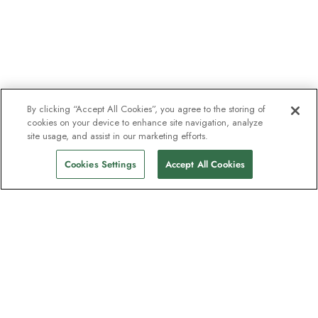
By clicking “Accept All Cookies”, you agree to the storing of
cookies on your device to enhance site navigation, analyze
site usage, and assist in our marketing efforts.
Cookies Settings
Accept All Cookies
Unser Newsletter - Beliebt bei
Entdeckern
Eine Million Abonnenten - Informationen