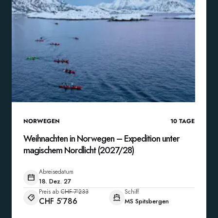
NORWEGEN
10
TAGE
Weihnachten in Norwegen – Expedition unter
magischem Nordlicht (2027/28)
Abreisedatum
18. Dez. 27
Preis ab
CHF 7’233
Schiff
CHF 5’786
MS Spitsbergen