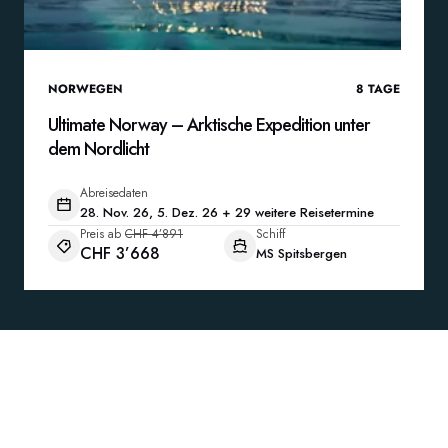
NORWEGEN
8
TAGE
Ultimate Norway – Arktische Expedition unter
dem Nordlicht
Abreisedaten
28. Nov. 26, 5. Dez. 26 + 29 weitere Reisetermine
Preis ab
CHF 4’891
Schiff
CHF 3’668
MS Spitsbergen