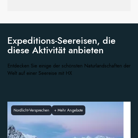
Expeditions-Seereisen, die
diese
Aktivität anbieten
Entdecken Sie einige der schönsten Naturlandschaften der
Welt auf einer Seereise mit HX
Nordlicht-Versprechen
+
Mehr Angebote