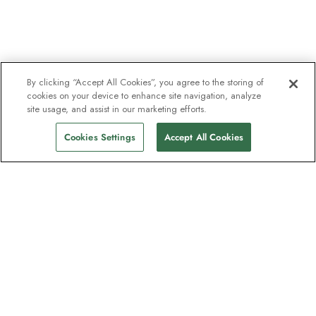
By clicking “Accept All Cookies”, you agree to the storing of
cookies on your device to enhance site navigation, analyze
site usage, and assist in our marketing efforts.
Cookies Settings
Accept All Cookies
Unser Newsletter - Beliebt bei
Entdeckern
Eine Million Abonnenten - Informationen
zu Reiseführern, Angeboten und Live-