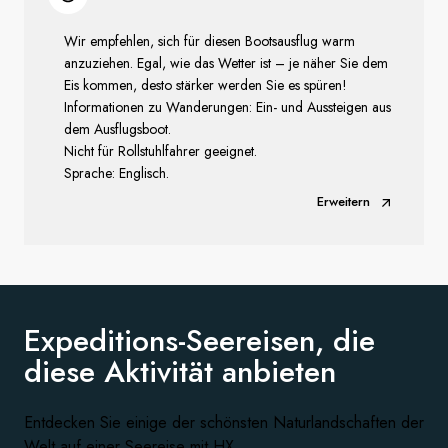
Wir empfehlen, sich für diesen Bootsausflug warm
anzuziehen. Egal, wie das Wetter ist – je näher Sie dem
Eis kommen, desto stärker werden Sie es spüren!
Informationen zu Wanderungen: Ein- und Aussteigen aus
dem Ausflugsboot.
Nicht für Rollstuhlfahrer geeignet.
Sprache: Englisch.
Erweitern
Expeditions-Seereisen, die
diese
Aktivität anbieten
Entdecken Sie einige der schönsten Naturlandschaften der
Welt auf einer Seereise mit HX