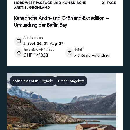
NORDWEST-PASSAGE UND KANADISCHE
21
TAGE
ARKTIS
,
GRÖNLAND
Kanadische Arktis- und Grönland-Expedition –
Umrundung der Baffin Bay
Abreisedaten
2. Sept. 26, 31. Aug. 27
Preis ab
CHF 17’320
Schiff
CHF 14’333
MS Roald Amundsen
Kostenloses Suite-Upgrade
+
Mehr Angebote