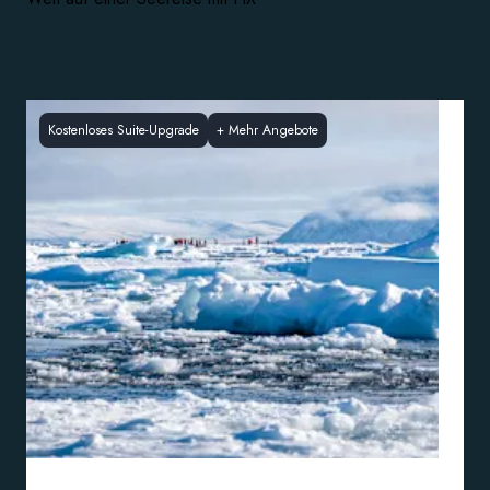
Kostenloses Suite-Upgrade
+
Mehr Angebote