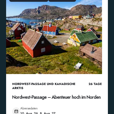
NORDWEST-PASSAGE UND KANADISCHE
26
TAGE
ARKTIS
Nordwest-Passage – Abenteuer hoch im Norden
Abreisedaten
10. Aug. 26, 8. Aug. 27