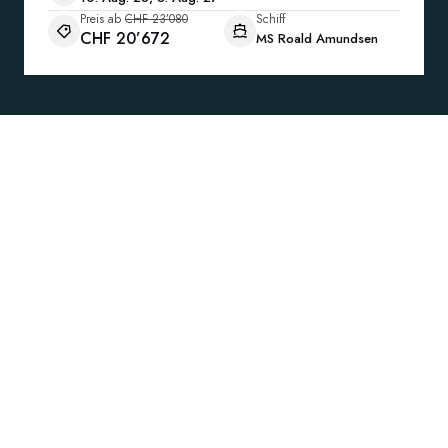
Preis ab
CHF 23’080
Schiff
CHF 20’672
MS Roald Amundsen