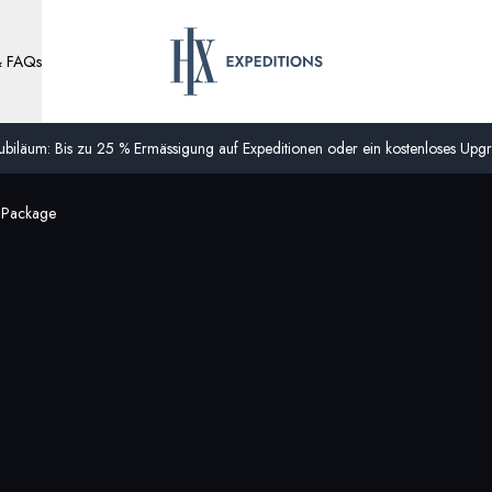
& FAQs
biläum: Bis zu 25 % Ermässigung auf Expeditionen oder ein kostenloses Upgra
r Package