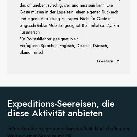
das oft uneben, rutschig, steil und nass sein kann. Die
Gäste müssen in der Lage sein, einen eigenen Rucksack
und eigene Ausrüstung zu tragen. Nicht für Gäste mit
eingeschränkter Mobilität geeignet. Beinhaltet ca. 2,5 km
Fussmarsch.
Für Rollstuhlfahrer geeignet: Nein.
Verfügbare Sprachen: Englisch, Deutsch, Dänisch,
Skandinavisch
Erweitern
Expeditions-Seereisen, die
diese
Aktivität anbieten
Entdecken Sie einige der schönsten Naturlandschaften der
Welt auf einer Seereise mit HX