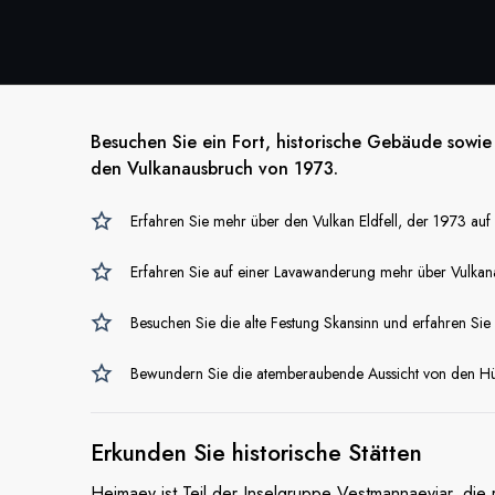
Besuchen Sie ein Fort, historische Gebäude sowi
den Vulkanausbruch von 1973.
Erfahren Sie mehr über den Vulkan Eldfell, der 1973 auf
Erfahren Sie auf einer Lavawanderung mehr über Vulkan
Besuchen Sie die alte Festung Skansinn und erfahren Sie
Bewundern Sie die atemberaubende Aussicht von den H
Erkunden Sie
historische Stätten
Heimaey ist Teil der Inselgruppe Vestmannaeyjar, die 