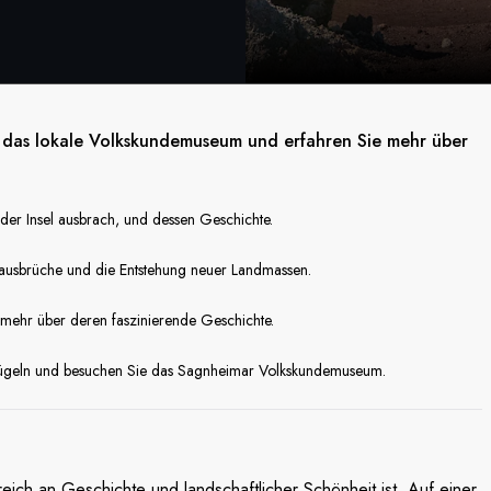
e das lokale Volkskundemuseum und erfahren Sie mehr über
 der Insel ausbrach, und dessen Geschichte.
ausbrüche und die Entstehung neuer Landmassen.
 mehr über deren faszinierende Geschichte.
ügeln und besuchen Sie das Sagnheimar Volkskundemuseum.
reich an Geschichte und landschaftlicher Schönheit ist. Auf einer