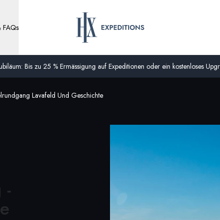
& FAQs
biläum: Bis zu 25 % Ermässigung auf Expeditionen oder ein kostenloses Upgra
elrundgang Lavafeld Und Geschichte
 -
te