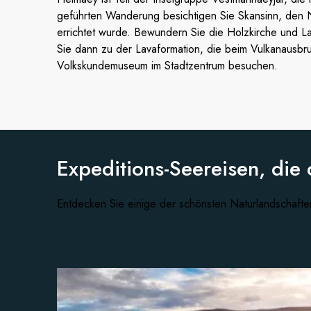
geführten Wanderung besichtigen Sie Skansinn, den 
errichtet wurde. Bewundern Sie die Holzkirche und L
Sie dann zu der Lavaformation, die beim Vulkanausbru
Volkskundemuseum im Stadtzentrum besuchen.
Expeditions-Seereisen, die 
Entdecken Sie einige der schönsten Naturlandschafte