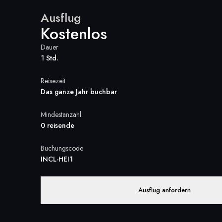
Ausflug
Kostenlos
Dauer
1 Std.
Reisezeit
Das ganze Jahr buchbar
Mindestanzahl
0 reisende
Buchungscode
INCL-HEI1
Ausflug anfordern