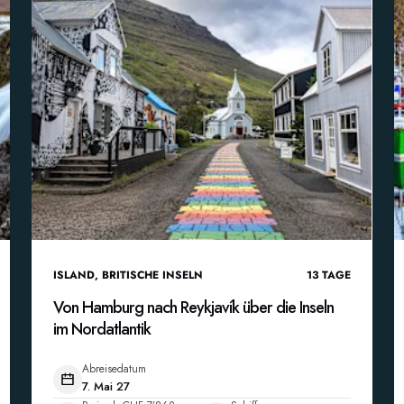
ISLAND
,
BRITISCHE INSELN
13
TAGE
Von Hamburg nach Reykjavík über die Inseln
im Nordatlantik
Abreisedatum
7. Mai 27