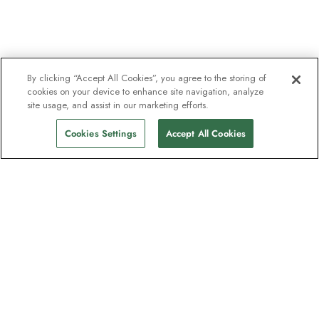
By clicking “Accept All Cookies”, you agree to the storing of
cookies on your device to enhance site navigation, analyze
site usage, and assist in our marketing efforts.
Cookies Settings
Accept All Cookies
Unser Newsletter - Beliebt bei
Entdeckern
Eine Million Abonnenten - Informationen
zu Reiseführern, Angeboten und Live-
Webinaren mit Expeditionsexperten