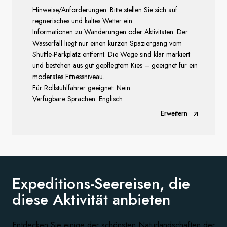
Hinweise/Anforderungen: Bitte stellen Sie sich auf
regnerisches und kaltes Wetter ein.
Informationen zu Wanderungen oder Aktivitäten: Der
Wasserfall liegt nur einen kurzen Spaziergang vom
Shuttle-Parkplatz entfernt. Die Wege sind klar markiert
und bestehen aus gut gepflegtem Kies – geeignet für ein
moderates Fitnessniveau.
Für Rollstuhlfahrer geeignet: Nein
Verfügbare Sprachen: Englisch
Erweitern
Expeditions-Seereisen, die
diese
Aktivität anbieten
Entdecken Sie einige der schönsten Naturlandschaften der