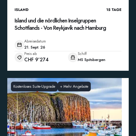
ISLAND
15
TAGE
Island und die nördlichen Inselgruppen
Schottlands - Von Reykjavík nach Hamburg
Abreisedatum
21. Sept. 26
Preis ab
Schiff
CHF 9’274
MS Spitsbergen
Kostenloses Suite-Upgrade
+
Mehr Angebote