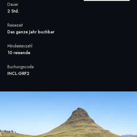
Dauer
Frankreich
2 Std.
Schweden
Reisezeit
Das ganze Jahr buchbar
Dänemark
Mindestanzahl
Norwegen
10 reisende
Buchungscode
INCL-GRF2