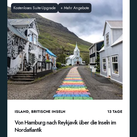
Kostenloses Suite-Upgrade
+
Mehr Angebote
ISLAND
,
BRITISCHE INSELN
13
TAGE
Von Hamburg nach Reykjavík über die Inseln im
Nordatlantik