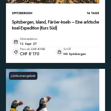
SPITZBERGEN
16
TAGE
Spitzbergen, Island, Färöer-Inseln – Eine arktische
Insel-Expedition (Kurs Süd)
Abreisedatum
13. Sept. 27
Preis ab
CHF 8’950
Schiff
CHF 8’170
MS Spitsbergen
Jubiläumsangebote