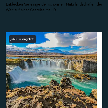
Entdecken Sie einige der schönsten Naturlandschaften der
Welt auf einer Seereise mit HX
Jubiläumsangebote