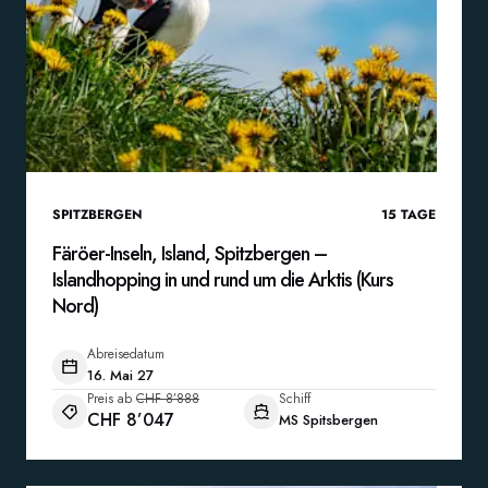
SPITZBERGEN
15
TAGE
Färöer-Inseln, Island, Spitzbergen –
Islandhopping in und rund um die Arktis (Kurs
Nord)
Abreisedatum
16. Mai 27
Preis ab
CHF 8’888
Schiff
CHF 8’047
MS Spitsbergen