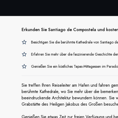
Erkunden Sie Santiago de Compostela und kosten S
Besichtigen Sie die berühmte Kathedrale von Santiago 
Erfahren Sie mehr über die faszinierende Geschichte der 
Genießen Sie ein köstliches Tapas-Mittagessen im Parado
Sie treffen Ihren Reiseleiter am Hafen und fahren gem
berühmte Kathedrale, wo Sie mehr über die bemerken
beeindruckende Architektur bewundern können. Sie w
Grabstätte des Heiligen Jakobus des Großen besuche
Genießen Sie etwas Zeit zur freien Verfügung und b