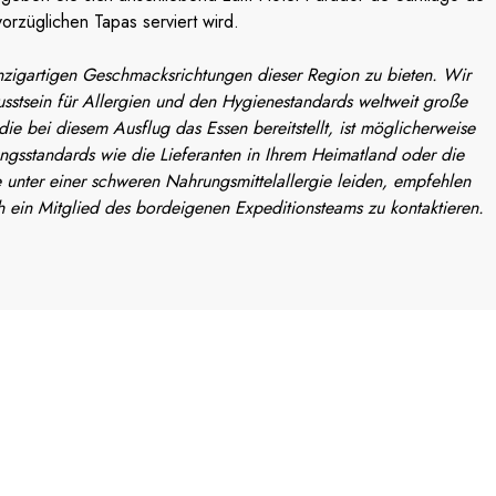
orzüglichen Tapas serviert wird.
inzigartigen Geschmacksrichtungen dieser Region zu bieten. Wir
stsein für Allergien und den Hygienestandards weltweit große
e bei diesem Ausflug das Essen bereitstellt, ist möglicherweise
ungsstandards wie die Lieferanten in Ihrem Heimatland oder die
 unter einer schweren Nahrungsmittelallergie leiden, empfehlen
h ein Mitglied des bordeigenen Expeditionsteams zu kontaktieren.