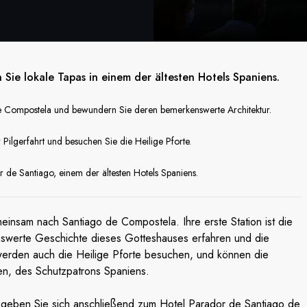
ie lokale Tapas in einem der ältesten Hotels Spaniens.
de Compostela und bewundern Sie deren bemerkenswerte Architektur.
Pilgerfahrt und besuchen Sie die Heilige Pforte.
r de Santiago, einem der ältesten Hotels Spaniens.
einsam nach Santiago de Compostela. Ihre erste Station ist die
swerte Geschichte dieses Gotteshauses erfahren und die
erden auch die Heilige Pforte besuchen, und können die
n, des Schutzpatrons Spaniens.
egeben Sie sich anschließend zum Hotel Parador de Santiago de