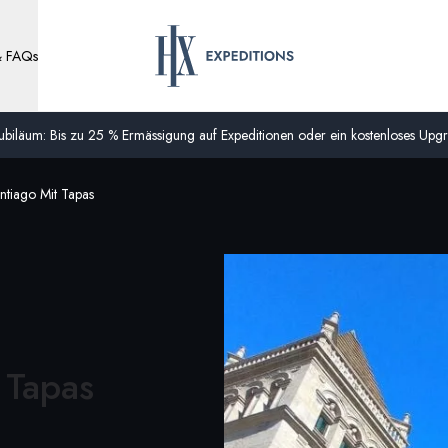
& FAQs
biläum: Bis zu 25 % Ermässigung auf Expeditionen oder ein kostenloses Upgra
antiago Mit Tapas
 Tapas