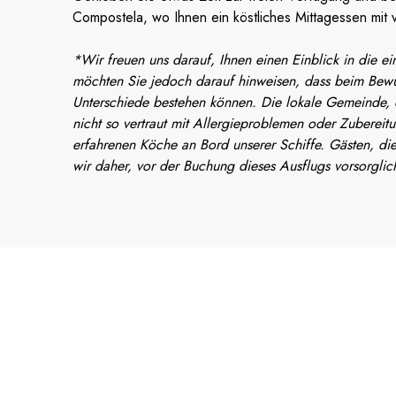
Compostela, wo Ihnen ein köstliches Mittagessen mit v
*Wir freuen uns darauf, Ihnen einen Einblick in die e
möchten Sie jedoch darauf hinweisen, dass beim Bewus
Unterschiede bestehen können. Die lokale Gemeinde, di
nicht so vertraut mit Allergieproblemen oder Zubereit
erfahrenen Köche an Bord unserer Schiffe. Gästen, die
wir daher, vor der Buchung dieses Ausflugs vorsorglic