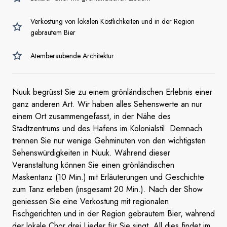
Verkostung von lokalen Köstlichkeiten und in der Region
gebrautem Bier
Atemberaubende Architektur
Nuuk begrüsst Sie zu einem grönländischen Erlebnis einer
ganz anderen Art. Wir haben alles Sehenswerte an nur
einem Ort zusammengefasst, in der Nähe des
Stadtzentrums und des Hafens im Kolonialstil. Demnach
trennen Sie nur wenige Gehminuten von den wichtigsten
Sehenswürdigkeiten in Nuuk. Während dieser
Veranstaltung können Sie einen grönländischen
Maskentanz (10 Min.) mit Erläuterungen und Geschichte
zum Tanz erleben (insgesamt 20 Min.). Nach der Show
geniessen Sie eine Verkostung mit regionalen
Fischgerichten und in der Region gebrautem Bier, während
der lokale Chor drei Lieder für Sie singt. All dies findet im