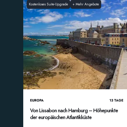
Kostenloses Suite-Upgrade
+
Mehr Angebote
EUROPA
13
TAGE
Von Lissabon nach Hamburg – Höhepunkte
der europäischen Atlantikküste