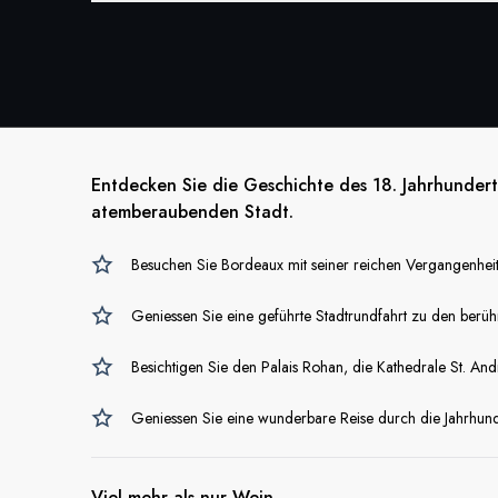
Entdecken Sie die Geschichte des 18. Jahrhunder
atemberaubenden Stadt.
Besuchen Sie Bordeaux mit seiner reichen Vergangenheit,
Geniessen Sie eine geführte Stadtrundfahrt zu den berü
Besichtigen Sie den Palais Rohan, die Kathedrale St. A
Geniessen Sie eine wunderbare Reise durch die Jahrhund
Viel mehr als nur Wein