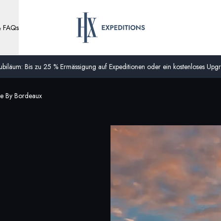
& FAQs
biläum: Bis zu 25 % Ermässigung auf Expeditionen oder ein kostenloses Upgra
ke By Bordeaux