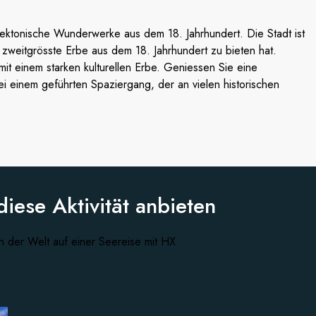
ektonische Wunderwerke aus dem 18. Jahrhundert. Die Stadt ist
 zweitgrösste Erbe aus dem 18. Jahrhundert zu bieten hat.
it einem starken kulturellen Erbe. Geniessen Sie eine
i einem geführten Spaziergang, der an vielen historischen
diese
Aktivität anbieten
n der Welt auf einer Seereise mit HX