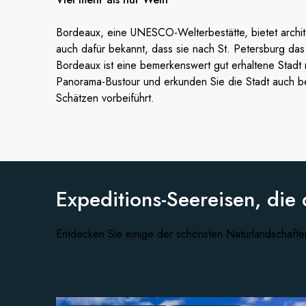
Bordeaux, eine UNESCO-Welterbestätte, bietet archit
auch dafür bekannt, dass sie nach St. Petersburg das
Bordeaux ist eine bemerkenswert gut erhaltene Stadt m
Panorama-Bustour und erkunden Sie die Stadt auch be
Schätzen vorbeiführt.
Expeditions-Seereisen, die 
Entdecken Sie einige der schönsten Naturlandschafte