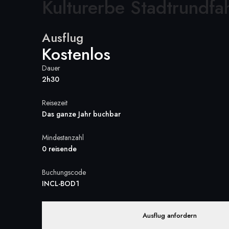
Kulturerbe Stadtrundfa
Ausflug
Kostenlos
Dauer
2h30
Reisezeit
Das ganze Jahr buchbar
Mindestanzahl
0 reisende
Buchungscode
INCL-BOD1
Ausflug anfordern