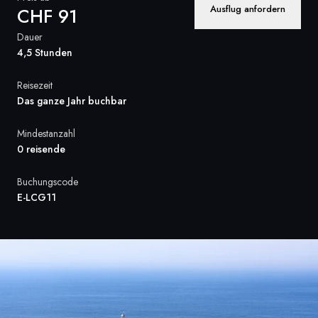
Ausflug anfordern
CHF 91
Frankreich
Dauer
Schweden
4,5 Stunden
Dänemark
Reisezeit
Das ganze Jahr buchbar
Norwegen
Mindestanzahl
0 reisende
Buchungscode
E-LCG11