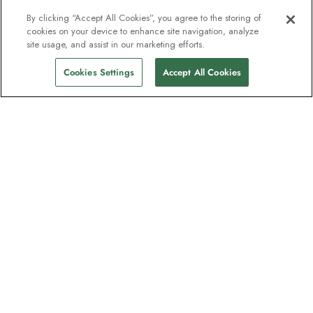
By clicking “Accept All Cookies”, you agree to the storing of
cookies on your device to enhance site navigation, analyze
site usage, and assist in our marketing efforts.
Cookies Settings
Accept All Cookies
Unser Newsletter - Beliebt bei
Entdeckern
Eine Million Abonnenten - Informationen
zu Reiseführern, Angeboten und Live-
Webinaren mit Expeditionsexperten