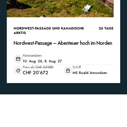
NORDWEST-PASSAGE UND KANADISCHE
26
TAGE
ARKTIS
Nordwest-Passage – Abenteuer hoch im Norden
Abreisedaten
10. Aug. 26, 8. Aug. 27
Preis ab
CHF 23’080
Schiff
CHF 20’672
MS Roald Amundsen