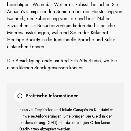
besichtigen. Wenn das Wetter es zulässt, besuchen Sie
Annana's Camp, um den Senioren bei der Herstellung von
Bannock, der Zubereitung von Tee und beim Nähen
zuzusehen. Im Besucherzentrum finden Sie historische
Meeresausstellungen, während Sie in der Kitikmeot
Heritage Society in die traditionelle Sprache und Kultur
eintauchen können.
Die Besichtigung endet im Red Fish Arts Studio, wo Sie
einen kleinen Snack geniessen können.
Praktische Informationen
Inklusive: Tee/Kaffee und lokale Canapés im Kunstatelier.
Hinweise/Anforderungen: Bitte bringen Sie Geld in der
Landeswährung (CAD) mit, da an einigen Orten keine
Kreditkarten akzeptiert werden.