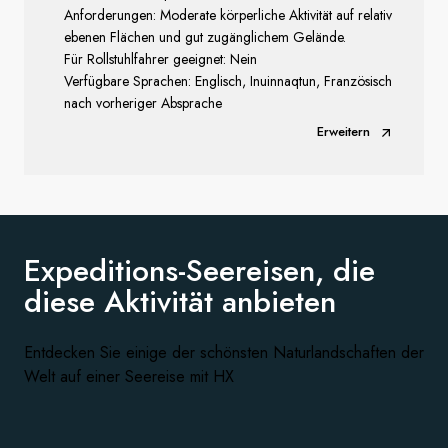
Anforderungen: Moderate körperliche Aktivität auf relativ
ebenen Flächen und gut zugänglichem Gelände.
Für Rollstuhlfahrer geeignet: Nein
Verfügbare Sprachen: Englisch, Inuinnaqtun, Französisch
nach vorheriger Absprache
Erweitern
Expeditions-Seereisen, die
diese
Aktivität anbieten
Entdecken Sie einige der schönsten Naturlandschaften der
Welt auf einer Seereise mit HX