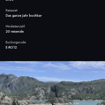
Frankreich
Reisezeit
Das ganze Jahr buchbar
Schweden
Mindestanzahl
Dänemark
20 reisende
Norwegen
Buchungscode
E-RO12