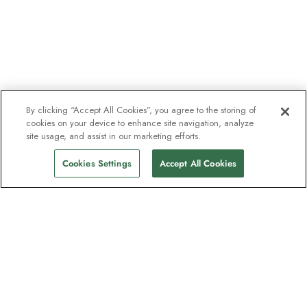
By clicking “Accept All Cookies”, you agree to the storing of
cookies on your device to enhance site navigation, analyze
site usage, and assist in our marketing efforts.
Cookies Settings
Accept All Cookies
Unser Newsletter - Beliebt bei
Entdeckern
Eine Million Abonnenten - Informationen