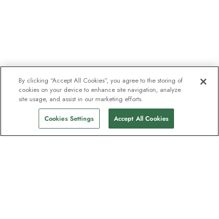
By clicking “Accept All Cookies”, you agree to the storing of
cookies on your device to enhance site navigation, analyze
site usage, and assist in our marketing efforts.
Cookies Settings
Accept All Cookies
Unser Newsletter - Beliebt bei
Entdeckern
Eine Million Abonnenten - Informationen