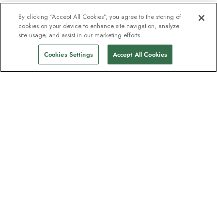
By clicking “Accept All Cookies”, you agree to the storing of
cookies on your device to enhance site navigation, analyze
site usage, and assist in our marketing efforts.
Cookies Settings
Accept All Cookies
Unser Newsletter - Beliebt bei
Entdeckern
Eine Million Abonnenten - Informationen
zu Reiseführern, Angeboten und Live-
Webinaren mit Expeditionsexperten