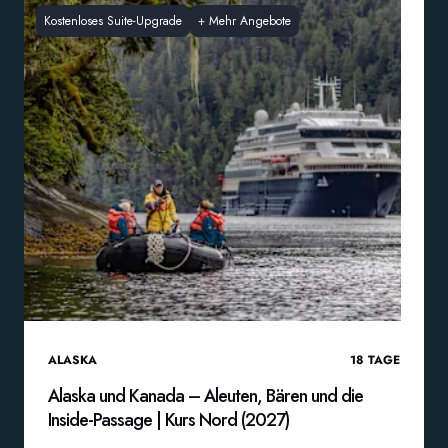
Kostenloses Suite-Upgrade
+
Mehr Angebote
ALASKA
18
TAGE
Alaska und Kanada – Aleuten, Bären und die
Inside-Passage | Kurs Nord (2027)