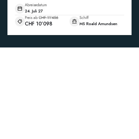
Abreisedatum
24. Juli 27
Preis ab
CHF 11’456
Schiff
CHF 10’098
MS Roald Amundsen