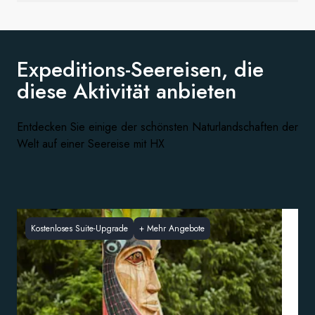
Expeditions-Seereisen, die
diese
Aktivität anbieten
Entdecken Sie einige der schönsten Naturlandschaften der
Welt auf einer Seereise mit HX
Kostenloses Suite-Upgrade
+
Mehr Angebote