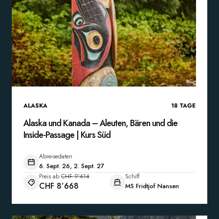
ALASKA
18
TAGE
Alaska und Kanada – Aleuten, Bären und die
Inside-Passage | Kurs Süd
Abreisedaten
6. Sept. 26, 2. Sept. 27
Preis ab
CHF 9’414
Schiff
CHF 8’668
MS Fridtjof Nansen