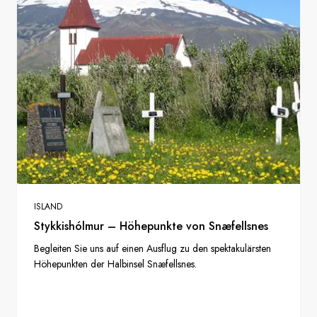
ISLAND
Stykkishólmur – Höhepunkte von Snæfellsnes
Begleiten Sie uns auf einen Ausflug zu den spektakulärsten
Höhepunkten der Halbinsel Snæfellsnes.