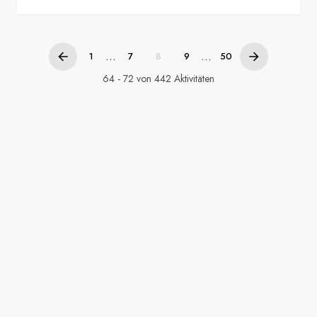
...
...
1
7
8
9
50
64 - 72 von 442 Aktivitäten