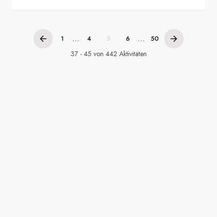
...
...
1
4
5
6
50
37 - 45 von 442 Aktivitäten