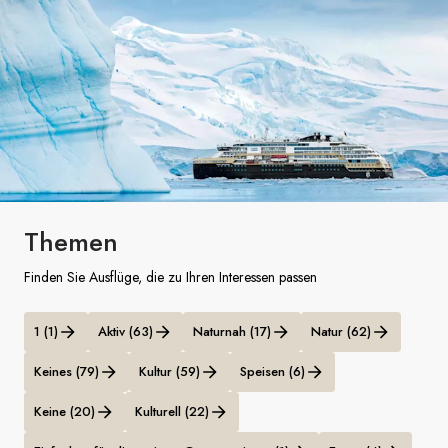
Frankreich
Schweden
Dänemark
Norwegen
Themen
Finden Sie Ausflüge, die zu Ihren Interessen passen
1 (1)
Aktiv (63)
Naturnah (17)
Natur (62)
Keines (79)
Kultur (59)
Speisen (6)
Keine (20)
Kulturell (22)