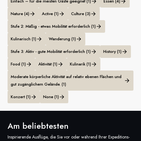
Einfach – für die meisten Gäste geeignet (1)
Essen (4)
Nature (4)
Active (1)
Culture (3)
Stufe 2: Mäßig - etwas Mobilität erforderlich (1)
Kulinarisch (1)
Wanderung (1)
Stufe 3: Aktiv - gute Mobilität erforderlich (1)
History (1)
Food (1)
Aktivität (1)
Kulinarik (1)
Moderate körperliche Aktivität auf relativ ebenen Flächen und
gut zugänglichem Gelände. (1)
Konzert (1)
None (1)
Am beliebtesten
Inspirierende Ausflüge, die Sie vor oder während Ihrer Expeditions-