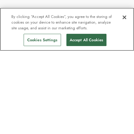
By clicking “Accept All Cookies”, you agree to the storing of
cookies on your device to enhance site navigation, analyze
site usage, and assist in our marketing efforts.
Cookies Settings
Accept All Cookies
Unser Newsletter - Beliebt bei
Entdeckern
Eine Million Abonnenten - Informationen
zu Reiseführern, Angeboten und Live-
Webinaren mit Expeditionsexperten