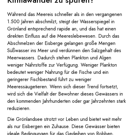
Während das Meereis schneller als in den vergangenen
1.500 Jahren abschmilzt, steigt der Wasserspiegel in
Grönland entsprechend rapide an, und das hat einen
direkten Einfluss auf die Meereslebewesen. Durch das
Abschmelzen der Eisberge gelangen große Mengen
Süßwasser ins Meer und verdünnen den Salzgehalt des
Meerwassers. Dadurch stehen Plankton und Algen
weniger Nährstoffe zur Verfügung. Weniger Plankton
bedeutet weniger Nahrung für die Fische und ein
geringerer Fischbestand führt zu weniger
Meeressäugetieren. Wenn sich dieser Trend fortsetzt,
wird sich die Vielfalt der Bewohner dieses Gewässers in
den kommenden Jahrhunderten oder gar Jahrzehnten stark
reduzieren.
Die Grönlandsee strotzt vor Leben und bietet weit mehr
als nur Eisbergen ein Zuhause. Diese Gewässer bieten
ideale Bedingungen für das Gedeihen von Robben,