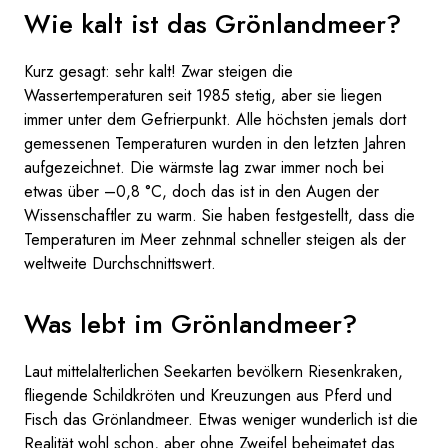
Wie kalt ist das Grönlandmeer?
Kurz gesagt: sehr kalt! Zwar steigen die
Wassertemperaturen seit 1985 stetig, aber sie liegen
immer unter dem Gefrierpunkt. Alle höchsten jemals dort
gemessenen Temperaturen wurden in den letzten Jahren
aufgezeichnet. Die wärmste lag zwar immer noch bei
etwas über –0,8 °C, doch das ist in den Augen der
Wissenschaftler zu warm. Sie haben festgestellt, dass die
Temperaturen im Meer zehnmal schneller steigen als der
weltweite Durchschnittswert.
Was lebt im Grönlandmeer?
Laut mittelalterlichen Seekarten bevölkern Riesenkraken,
fliegende Schildkröten und Kreuzungen aus Pferd und
Fisch das Grönlandmeer. Etwas weniger wunderlich ist die
Realität wohl schon, aber ohne Zweifel beheimatet das