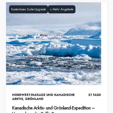
Kostenloses Suite-Upgrade
+
Mehr Angebote
NORDWEST-PASSAGE UND KANADISCHE
21
TAGE
ARKTIS
,
GRÖNLAND
Kanadische Arktis- und Grönland-Expedition –