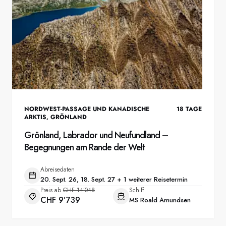
NORDWEST-PASSAGE UND KANADISCHE
18
TAGE
ARKTIS
,
GRÖNLAND
Grönland, Labrador und Neufundland –
Begegnungen am Rande der Welt
Abreisedaten
20. Sept. 26, 18. Sept. 27 + 1 weiterer Reisetermin
Preis ab
CHF 14’048
Schiff
CHF 9’739
MS Roald Amundsen