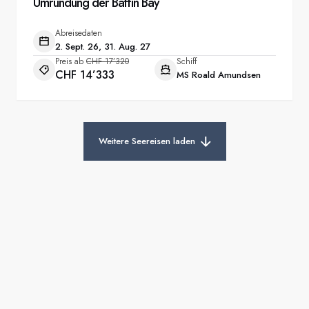
Umrundung der Baffin Bay
Abreisedaten
2. Sept. 26, 31. Aug. 27
Preis ab
CHF 17’320
Schiff
CHF 14’333
MS Roald Amundsen
Weitere Seereisen laden