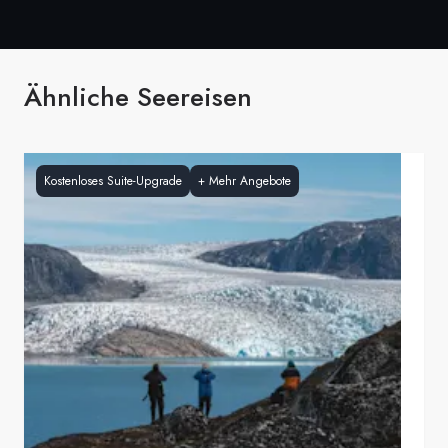
Ähnliche Seereisen
Kostenloses Suite-Upgrade
+
Mehr Angebote