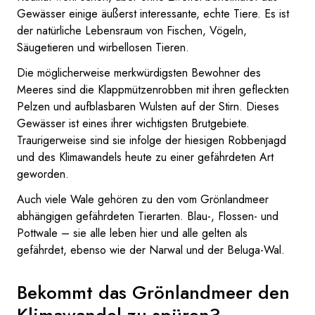
Gewässer einige äußerst interessante, echte Tiere. Es ist
der natürliche Lebensraum von Fischen, Vögeln,
Säugetieren und wirbellosen Tieren.
Die möglicherweise merkwürdigsten Bewohner des
Meeres sind die Klappmützenrobben mit ihren gefleckten
Pelzen und aufblasbaren Wulsten auf der Stirn. Dieses
Gewässer ist eines ihrer wichtigsten Brutgebiete.
Traurigerweise sind sie infolge der hiesigen Robbenjagd
und des Klimawandels heute zu einer gefährdeten Art
geworden.
Auch viele Wale gehören zu den vom Grönlandmeer
abhängigen gefährdeten Tierarten. Blau-, Flossen- und
Pottwale – sie alle leben hier und alle gelten als
gefährdet, ebenso wie der Narwal und der Beluga-Wal.
Bekommt das Grönlandmeer den
Klimawandel zu spüren?