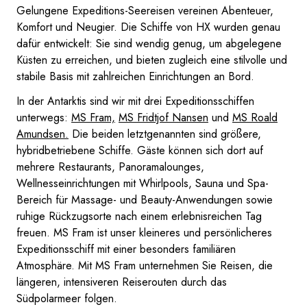
Gelungene Expeditions-Seereisen vereinen Abenteuer,
Komfort und Neugier. Die Schiffe von HX wurden genau
dafür entwickelt: Sie sind wendig genug, um abgelegene
Küsten zu erreichen, und bieten zugleich eine stilvolle und
stabile Basis mit zahlreichen Einrichtungen an Bord.
In der Antarktis sind wir mit drei Expeditionsschiffen
unterwegs:
MS Fram,
MS Fridtjof Nansen
und
MS Roald
Amundsen.
Die beiden letztgenannten sind größere,
hybridbetriebene Schiffe. Gäste können sich dort auf
mehrere Restaurants, Panoramalounges,
Wellnesseinrichtungen mit Whirlpools, Sauna und Spa-
Bereich für Massage- und Beauty-Anwendungen sowie
ruhige Rückzugsorte nach einem erlebnisreichen Tag
freuen. MS Fram ist unser kleineres und persönlicheres
Expeditionsschiff mit einer besonders familiären
Atmosphäre. Mit MS Fram unternehmen Sie Reisen, die
längeren, intensiveren Reiserouten durch das
Südpolarmeer folgen.