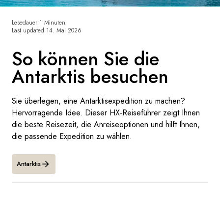
Frankreich
Lesedauer 1 Minuten
Last updated
14. Mai 2026
Schweden
So können Sie die
Dänemark
Antarktis besuchen
Norwegen
Sie überlegen, eine Antarktisexpedition zu machen?
Hervorragende Idee. Dieser HX‑Reiseführer zeigt Ihnen
die beste Reisezeit, die Anreiseoptionen und hilft Ihnen,
die passende Expedition zu wählen.
Antarktis