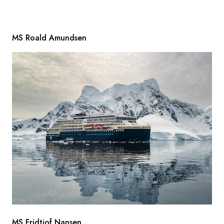
MS Roald Amundsen
MS Fridtjof Nansen