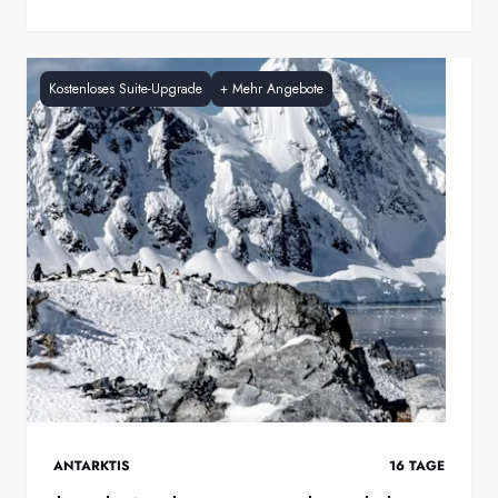
Kostenloses Suite-Upgrade
+
Mehr Angebote
ANTARKTIS
16
TAGE