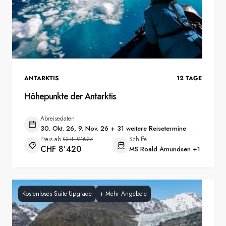
ANTARKTIS
12
TAGE
Höhepunkte der Antarktis
Abreisedaten
30. Okt. 26, 9. Nov. 26 + 31 weitere Reisetermine
Preis ab
CHF 9’627
Schiffe
CHF 8’420
MS Roald Amundsen
+1
Kostenloses Suite-Upgrade
+
Mehr Angebote