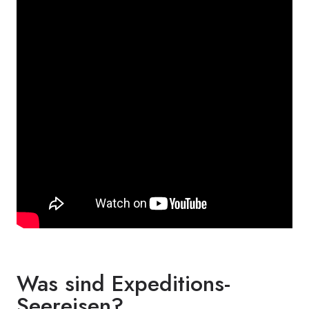
Was sind Expeditions-
Seereisen?