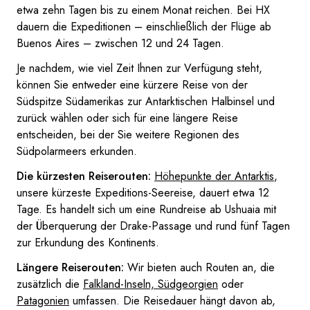
etwa zehn Tagen bis zu einem Monat reichen. Bei HX
dauern die Expeditionen – einschließlich der Flüge ab
Buenos Aires – zwischen 12 und 24 Tagen.
Je nachdem, wie viel Zeit Ihnen zur Verfügung steht,
können Sie entweder eine kürzere Reise von der
Südspitze Südamerikas zur Antarktischen Halbinsel und
zurück wählen oder sich für eine längere Reise
entscheiden, bei der Sie weitere Regionen des
Südpolarmeers erkunden.
Die kürzesten Reiserouten:
Höhepunkte der Antarktis
,
unsere kürzeste Expeditions-Seereise, dauert etwa 12
Tage. Es handelt sich um eine Rundreise ab Ushuaia mit
der Überquerung der Drake-Passage und rund fünf Tagen
zur Erkundung des Kontinents.
Längere Reiserouten:
Wir bieten auch Routen an, die
zusätzlich die
Falkland-Inseln, Südgeorgien
oder
Patagonien
umfassen. Die Reisedauer hängt davon ab,