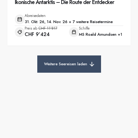
Ikonische Antarktis – Die Route der Entdecker
Abreisedaten
31. Okt. 26, 14. Nov. 26 + 7 weitere Reisetermine
Preis ab
CHF 11’817
Schiffe
CHF 9’424
MS Roald Amundsen
+1
Weitere Seereisen laden