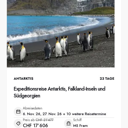
ANTARKTIS
23
TAGE
Expeditionsreise Antarktis, Falkland-Inseln und
Südgeorgien
Abreisedaten
6. Nov. 26, 27. Nov. 26 + 10 weitere Reisetermine
Preis ab
CHF 21’477
Schiff
CHF 17’606
MS Fram