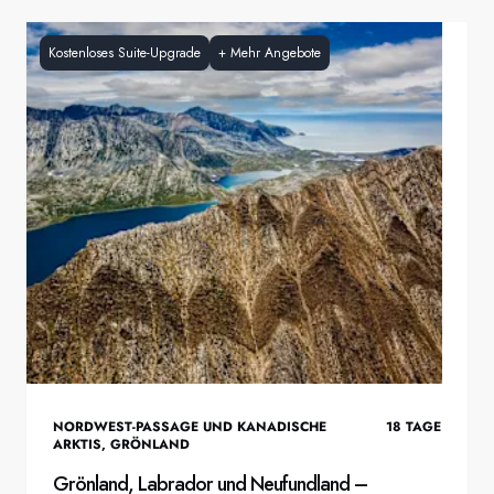
Kostenloses Suite-Upgrade
+
Mehr Angebote
NORDWEST-PASSAGE UND KANADISCHE
18
TAGE
ARKTIS
,
GRÖNLAND
Grönland, Labrador und Neufundland –