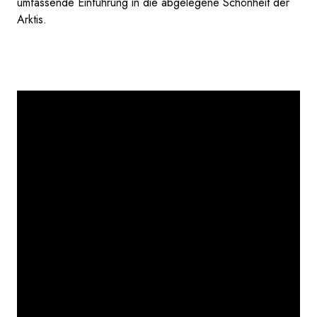
umfassende Einführung in die abgelegene Schönheit der
Arktis.