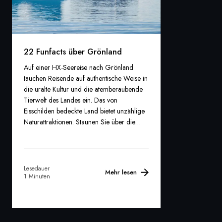
22 Funfacts über Grönland
Auf einer HX-Seereise nach Grönland
tauchen Reisende auf authentische Weise in
die uralte Kultur und die atemberaubende
Tierwelt des Landes ein. Das von
Eisschilden bedeckte Land bietet unzählige
Naturattraktionen. Staunen Sie über die
folgenden faszinierenden Fakten über die
größte Insel der Welt:
Lesedauer
Mehr lesen
1 Minuten