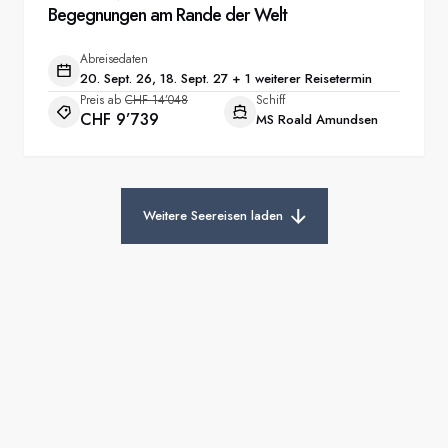
Begegnungen am Rande der Welt
Abreisedaten
20. Sept. 26, 18. Sept. 27 + 1 weiterer Reisetermin
Preis ab
CHF 14’048
Schiff
CHF 9’739
MS Roald Amundsen
Weitere Seereisen laden