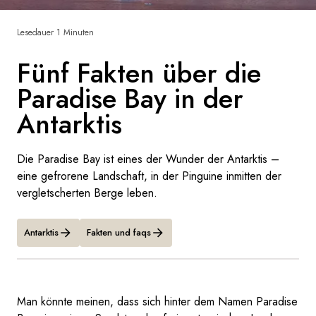
Frankreich
Lesedauer 1 Minuten
Schweden
Fünf Fakten über die
Dänemark
Paradise Bay in der
Antarktis
Norwegen
Die Paradise Bay ist eines der Wunder der Antarktis –
eine gefrorene Landschaft, in der Pinguine inmitten der
vergletscherten Berge leben.
Antarktis
Fakten und faqs
Man könnte meinen, dass sich hinter dem Namen Paradise