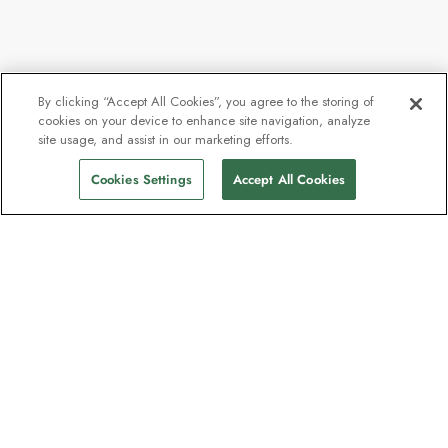
By clicking “Accept All Cookies”, you agree to the storing of
cookies on your device to enhance site navigation, analyze
site usage, and assist in our marketing efforts.
Cookies Settings
Accept All Cookies
Kontakt
Kontaktieren Sie uns
Support
Hilfe und FAQs