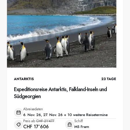
ANTARKTIS
23
TAGE
Expeditionsreise Antarktis, Falkland-Inseln und
Südgeorgien
Abreisedaten
6. Nov. 26, 27. Nov. 26 + 10 weitere Reisetermine
Preis ab
CHF 21’477
Schiff
CHF 17’606
MS Fram