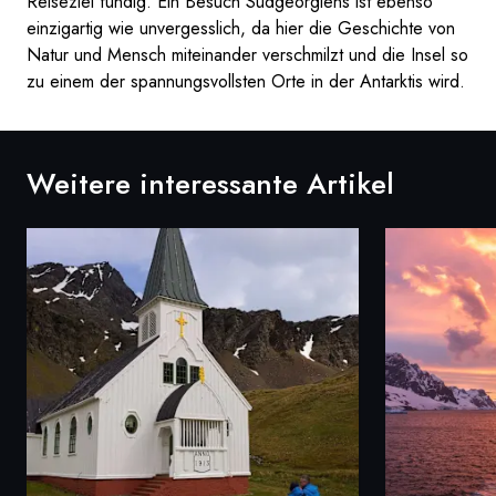
Reiseziel fündig. Ein Besuch Südgeorgiens ist ebenso
einzigartig wie unvergesslich, da hier die Geschichte von
Natur und Mensch miteinander verschmilzt und die Insel so
zu einem der spannungsvollsten Orte in der Antarktis wird.
Weitere interessante Artikel