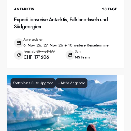
ANTARKTIS
23
TAGE
Expeditionsreise Antarktis, Falkland-Inseln und
Südgeorgien
Abreisedaten
6. Nov. 26, 27. Nov. 26 + 10 weitere Reisetermine
Preis ab
CHF 21’477
Schiff
CHF 17’606
MS Fram
Kostenloses Suite-Upgrade
+
Mehr Angebote