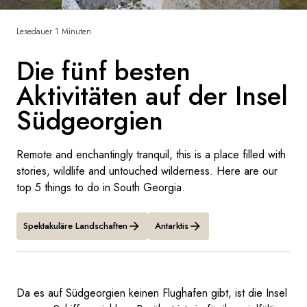
Frankreich
Lesedauer 1 Minuten
Schweden
Die fünf besten
Dänemark
Aktivitäten auf der Insel
Südgeorgien
Norwegen
Remote and enchantingly tranquil, this is a place filled with
stories, wildlife and untouched wilderness. Here are our
top 5 things to do in South Georgia.
Spektakuläre Landschaften
Antarktis
Da es auf Südgeorgien keinen Flughafen gibt, ist die Insel