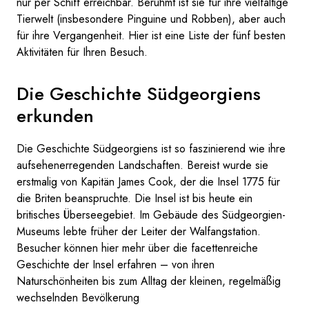
nur per Schiff erreichbar. Berühmt ist sie für ihre vielfältige
Tierwelt (insbesondere Pinguine und Robben), aber auch
für ihre Vergangenheit. Hier ist eine Liste der fünf besten
Aktivitäten für Ihren Besuch.
Die Geschichte Südgeorgiens
erkunden
Die Geschichte Südgeorgiens ist so faszinierend wie ihre
aufsehenerregenden Landschaften. Bereist wurde sie
erstmalig von Kapitän James Cook, der die Insel 1775 für
die Briten beanspruchte. Die Insel ist bis heute ein
britisches Überseegebiet. Im Gebäude des Südgeorgien-
Museums lebte früher der Leiter der Walfangstation.
Besucher können hier mehr über die facettenreiche
Geschichte der Insel erfahren – von ihren
Naturschönheiten bis zum Alltag der kleinen, regelmäßig
wechselnden Bevölkerung