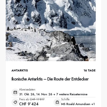
ANTARKTIS
16
TAGE
Ikonische Antarktis – Die Route der Entdecker
Abreisedaten
31. Okt. 26, 14. Nov. 26 + 7 weitere Reisetermine
Preis ab
CHF 11’817
Schiffe
CHF 9’424
MS Roald Amundsen
+1