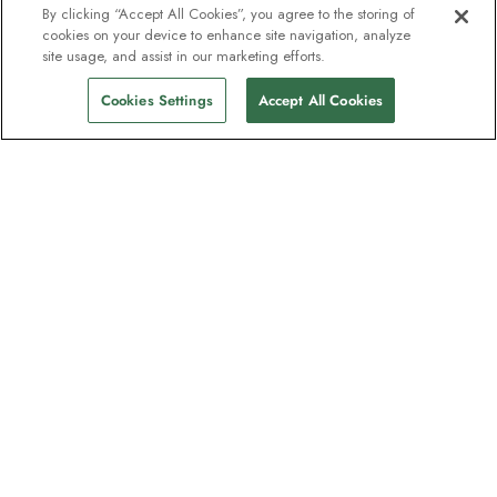
By clicking “Accept All Cookies”, you agree to the storing of
cookies on your device to enhance site navigation, analyze
site usage, and assist in our marketing efforts.
Cookies Settings
Accept All Cookies
Kontakt
Kontaktieren Sie uns
Support
Hilfe und FAQs
Buchung bearbeiten
Eine Zahlung vornehmen
Kataloge