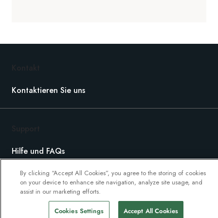
Kontakt
Kontaktieren Sie uns
Support
Hilfe und FAQs
Buchung bearbeiten
By clicking “Accept All Cookies”, you agree to the storing of cookies
on your device to enhance site navigation, analyze site usage, and
Eine Zahlung vornehmen
assist in our marketing efforts.
Kataloge
Cookies Settings
Accept All Cookies