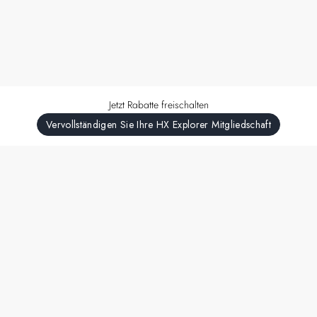
Jetzt Rabatte freischalten
Vervollständigen Sie Ihre HX Explorer Mitgliedschaft