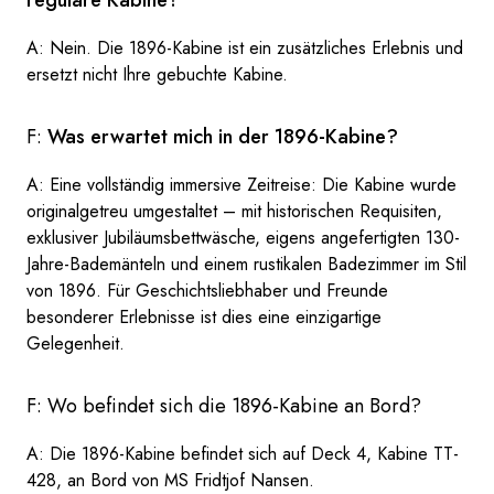
reguläre Kabine?
A: Nein. Die 1896-Kabine ist ein zusätzliches Erlebnis und
ersetzt nicht Ihre gebuchte Kabine.
F:
Was erwartet mich in der 1896-Kabine?
A:
Eine vollständig immersive Zeitreise: Die Kabine wurde
originalgetreu umgestaltet – mit historischen Requisiten,
exklusiver Jubiläumsbettwäsche, eigens angefertigten 130-
Jahre-Bademänteln und einem rustikalen Badezimmer im Stil
von 1896. Für Geschichtsliebhaber und Freunde
besonderer Erlebnisse ist dies eine einzigartige
Gelegenheit.
F: Wo befindet sich die 1896-Kabine an Bord?
A: Die 1896-Kabine befindet sich auf Deck 4, Kabine TT-
428, an Bord von MS Fridtjof Nansen.