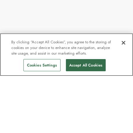
By clicking “Accept All Cookies”, you agree to the storing of
cookies on your device to enhance site navigation, analyze
site usage, and assist in our marketing efforts.
Cookies Settings
Accept All Cookies
Unser Newsletter - Beliebt bei
Entdeckern
Eine Million Abonnenten - Informationen