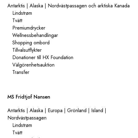
Antarktis | Alaska | Nordvästpassagen och arktiska Kanada
Lindstrøm
Tvätt
Premiumdrycker
Wellnessbehandlingar
Shopping ombord
Tillvalsutflykter
Donationer till HX Foundation
Välgörenhetsauktion
Transfer
MS Fridtjof Nansen
Antarktis | Alaska | Europa | Grönland | Island |
Nordvästpassagen
Lindstrøm
Tvätt