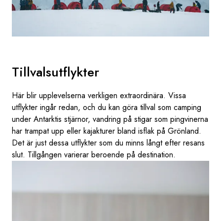
Tillvalsutflykter
Här blir upplevelserna verkligen extraordinära. Vissa
utflykter ingår redan, och du kan göra tillval som camping
under Antarktis stjärnor, vandring på stigar som pingvinerna
har trampat upp eller kajakturer bland isflak på Grönland.
Det är just dessa utflykter som du minns långt efter resans
slut. Tillgången varierar beroende på destination.