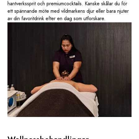
hantverkssprit och premiumcocktails. Kanske skålar du för
ett spännande möte med vildmarkens djur eller bara njuter
av din favoritdrink efter en dag som utforskare.