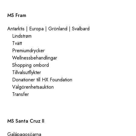
MS Fram
Antarktis | Europa | Grönland | Svalbard
Lindstrøm
Tvätt
Premiumdrycker
Wellnessbehandlingar
Shopping ombord
Tillvalsutflykter
Donationer till HX Foundation
Välgörenhetsauktion
Transfer
MS Santa Cruz II
Galápagosöarna