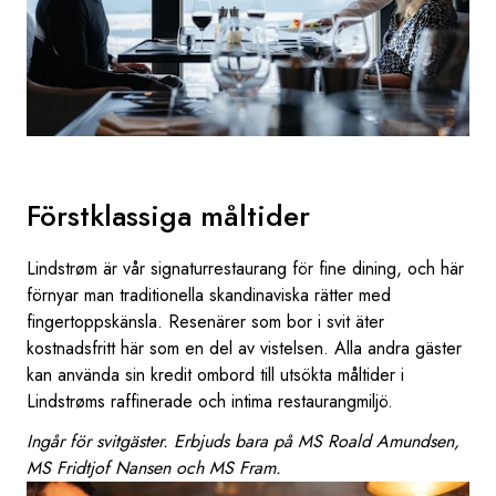
Förstklassiga måltider
Lindstrøm är vår signaturrestaurang för fine dining, och här
förnyar man traditionella skandinaviska rätter med
fingertoppskänsla. Resenärer som bor i svit äter
kostnadsfritt här som en del av vistelsen. Alla andra gäster
kan använda sin kredit ombord till utsökta måltider i
Lindstrøms raffinerade och intima restaurangmiljö.
Ingår för svitgäster. Erbjuds bara på MS Roald Amundsen,
MS Fridtjof Nansen och MS Fram.