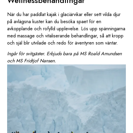
Wellnessbehandlingar
När du har paddlat kajak i glaciärvikar eller sett vilda djur
på avlägsna kuster kan du besöka spaet för en
avkopplande och rofylld upplevelse. Lös upp spänningarna
med massage och vitaliserande behandlingar, så att kropp
och själ blir utvilade och redo för äventyren som väntar.
Ingår för svitgäster. Erbjuds bara på MS Roald Amundsen
och MS Fridtjof Nansen.