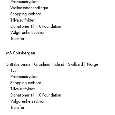
Premiumdrycker
Wellnessbehandlingar
Shopping ombord
Tillvalsutflykter
Donationer till HX Foundation
Välgörenhetsauktion
Transfer
MS Spitsbergen
Brittiska öarna | Grönland | Island | Svalbard | Norge
Tvätt
Premiumdrycker
Shopping ombord
Tillvalsutflykter
Donationer till HX Foundation
Välgörenhetsauktion
Transfer