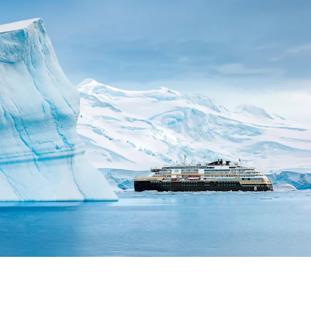
Sverige
Danmark
Norge