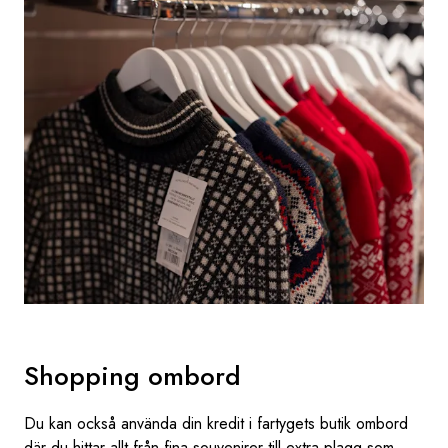
Shopping ombord
Du kan också använda din kredit i fartygets butik ombord
där du hittar allt från fina souvenirer till extra plagg som