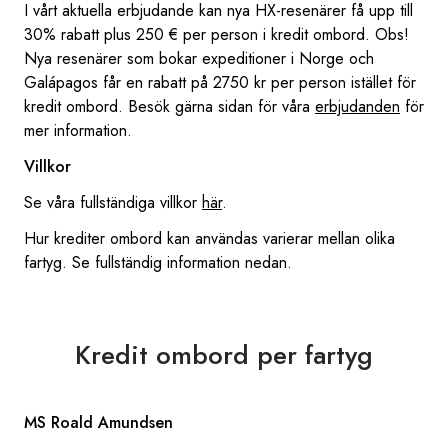
I vårt aktuella erbjudande kan nya HX-resenärer få upp till
30% rabatt plus 250 € per person i kredit ombord. Obs!
Nya resenärer som bokar expeditioner i Norge och
Galápagos får en rabatt på 2750 kr per person istället för
kredit ombord. Besök gärna sidan för våra
erbjudanden
för
mer information.
Villkor
Se våra fullständiga villkor
här
.
Hur krediter ombord kan användas varierar mellan olika
fartyg. Se fullständig information nedan.
Kredit ombord per fartyg
MS Roald Amundsen