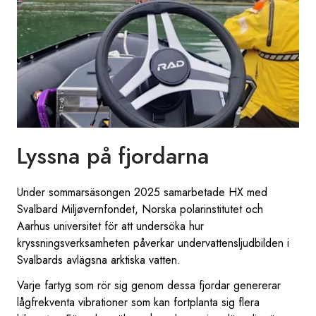
Lyssna på fjordarna
Under sommarsäsongen 2025 samarbetade HX med
Svalbard Miljøvernfondet, Norska polarinstitutet och
Aarhus universitet för att undersöka hur
kryssningsverksamheten påverkar undervattensljudbilden i
Svalbards avlägsna arktiska vatten.
Varje fartyg som rör sig genom dessa fjordar genererar
lågfrekventa vibrationer som kan fortplanta sig flera