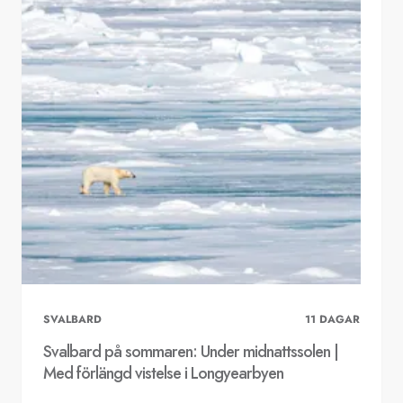
SVALBARD
11
DAGAR
Svalbard på sommaren: Under midnattssolen |
Med förlängd vistelse i Longyearbyen