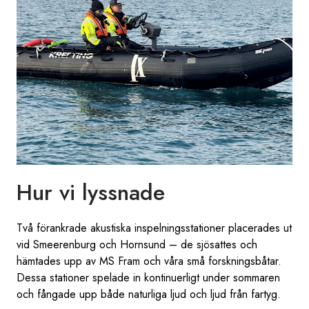
Hur vi lyssnade
Två förankrade akustiska inspelningsstationer placerades ut
vid Smeerenburg och Hornsund – de sjösattes och
hämtades upp av MS Fram och våra små forskningsbåtar.
Dessa stationer spelade in kontinuerligt under sommaren
och fångade upp både naturliga ljud och ljud från fartyg.