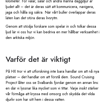
kilometer. För valar, sälar och andra marina däggdjur är
ljudet allt – det är deras sätt att kommunicera, navigera,
jaga och hålla sig säkra. När vårt buller överlappar deras
läten kan det störa deras livsrytm.
Genom att stödja forskare som spelar in och tolkar dessa
ljud lär vi oss hur vi kan bedriva en mer hållbar verksamhet i
den arktiska miljön.
Varför det är viktigt
På HX tror vi att utforskning inte bara handlar om att nå nya
platser – det handlar om att förstå dem. Sound Cruising
Project låter oss se Svalbards fjordar genom en annan lins:
en där vi lyssnar lika mycket som vi tittar. Varje insikt stärker
vår förmåga att kryssa med omsorg och skydda det vilda
djurliv som har sitt hem i dessa vatten.