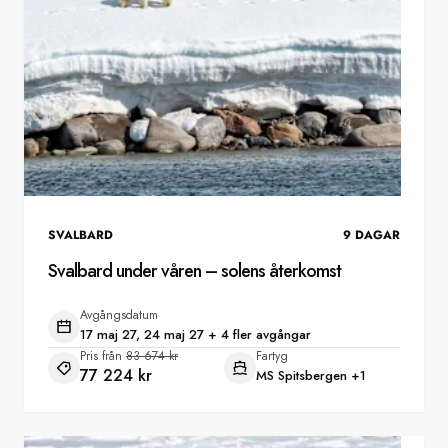
SVALBARD
9
DAGAR
Svalbard under våren – solens återkomst
Avgångsdatum
17 maj 27, 24 maj 27 + 4 fler avgångar
Pris från
83 674 kr
Fartyg
77 224 kr
MS Spitsbergen
+1