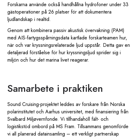
Forskarna använde också handhållna hydrofoner under 33
gästoperationer på 26 platser för att dokumentera
ljudlandskap i realtid.
Genom att kombinera passiv akustisk övervakning (PAM)
med AIS-fartygsspårningsdata kartlade forskarteamen hur,
när och var kryssningsrelaterade ljud uppstår. Detta gav en
detaljerad förståelse för hur kryssningsljud sprider sig i
miljön och hur det marina livet reagerar.
Samarbete i praktiken
Sound Cruising-projektet leddes av forskare från Norska
polarinstitutet och Aarhus universitet, med finansiering från
Svalbard Miljøvernfonde. Vi tillhandahöll fält- och
logistikstöd ombord på MS Fram. Tillsammans genomförde
vi all planerad datainsamling – ett verkligt partnerskap