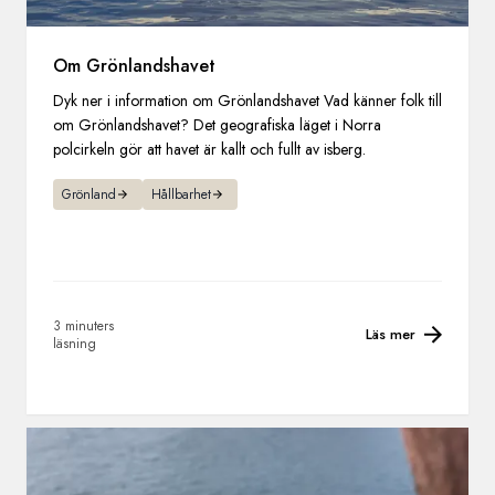
Om Grönlandshavet
Dyk ner i information om Grönlandshavet Vad känner folk till
om Grönlandshavet? Det geografiska läget i Norra
polcirkeln gör att havet är kallt och fullt av isberg.
Grönland
Hållbarhet
3 minuters
Läs mer
läsning