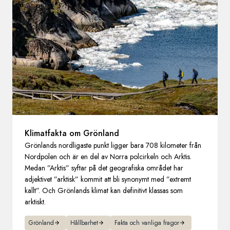
Sverige
Danmark
Norge
Klimatfakta om Grönland
Grönlands nordligaste punkt ligger bara 708 kilometer från
Nordpolen och är en del av Norra polcirkeln och Arktis.
Medan ”Arktis” syftar på det geografiska området har
adjektivet ”arktisk” kommit att bli synonymt med ”extremt
kallt”. Och Grönlands klimat kan definitivt klassas som
arktiskt.
Grönland
Hållbarhet
Fakta och vanliga fragor