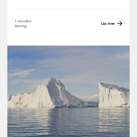
1 minuters
Läs mer
läsning