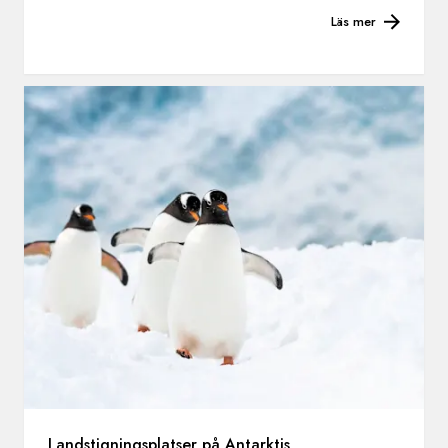
Läs mer
Landstigningsplatser på Antarktis