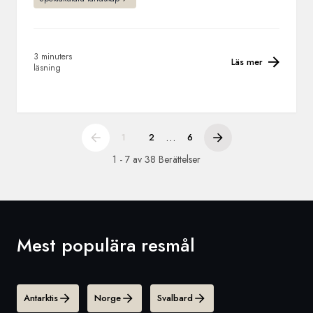
3 minuters
Läs mer
läsning
...
1
2
6
1 - 7 av 38 Berättelser
Mest populära resmål
Antarktis
Norge
Svalbard