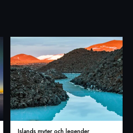
Islands myter och legender