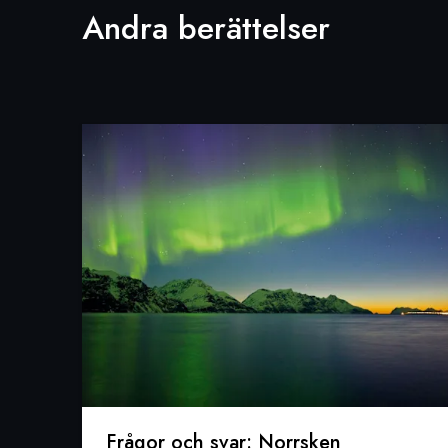
Andra berättelser
Frågor och svar: Norrsken