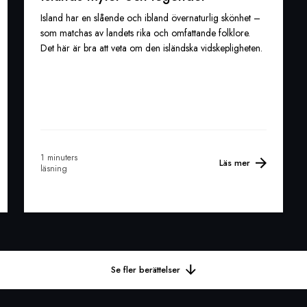
Island har en slående och ibland övernaturlig skönhet –
som matchas av landets rika och omfattande folklore.
Det här är bra att veta om den isländska vidskepligheten.
1 minuters
Läs mer
läsning
Se fler berättelser