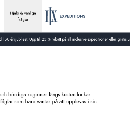
Hjälp & vanliga
frågor
0-årsjubileet: Upp till 25 % rabatt på all inclusive-expeditioner eller gratis up
och bördiga regioner längs kusten lockar
 fåglar som bara väntar på att upplevas i sin