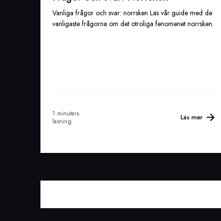
Vanliga frågor och svar: norrsken Läs vår guide med de
vanligaste frågorna om det otroliga fenomenet norrsken.
1 minuters
Läs mer
läsning