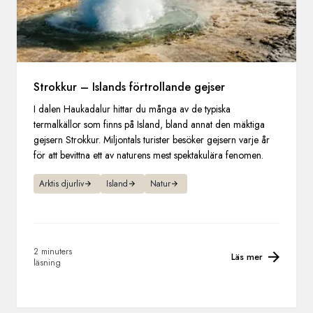
Strokkur – Islands förtrollande gejser
I dalen Haukadalur hittar du många av de typiska
termalkällor som finns på Island, bland annat den mäktiga
gejsern Strokkur. Miljontals turister besöker gejsern varje år
för att bevittna ett av naturens mest spektakulära fenomen.
Arktis djurliv
Island
Natur
2 minuters
Läs mer
läsning