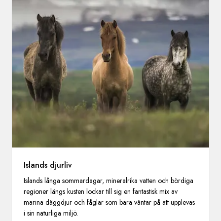
Islands djurliv
Islands långa sommardagar, mineralrika vatten och bördiga
regioner längs kusten lockar till sig en fantastisk mix av
marina däggdjur och fåglar som bara väntar på att upplevas
i sin naturliga miljö.