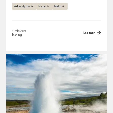
Arktis djurliv
Island
Natur
4 minuters
Läs mer
läsning