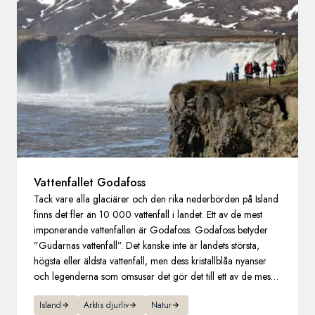
Sverige
Danmark
Norge
Vattenfallet Godafoss
Tack vare alla glaciärer och den rika nederbörden på Island
finns det fler än 10 000 vattenfall i landet. Ett av de mest
imponerande vattenfallen är Godafoss. Godafoss betyder
”Gudarnas vattenfall”. Det kanske inte är landets största,
högsta eller äldsta vattenfall, men dess kristallblåa nyanser
och legenderna som omsusar det gör det till ett av de mest
berömda.
Island
Arktis djurliv
Natur