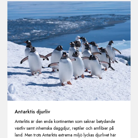
Antarktis djurliv
Antarktis är den enda kontinenten som saknar betydande
växtliv samt inhemska däggdjur, reptiler och amfibier på
land. Men trots Antarktis extrema miljö lyckas djurlivet här