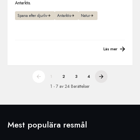
Antarktis.
Spana efter djurliv
Antarktis
Natur
Läs mer
1
2
3
4
1 - 7 av 24 Berättelser
Mest populära resmål