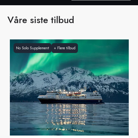
Sverige
Våre
siste tilbud
Danmark
Norge
No Solo Supplement
+
Flere tilbud