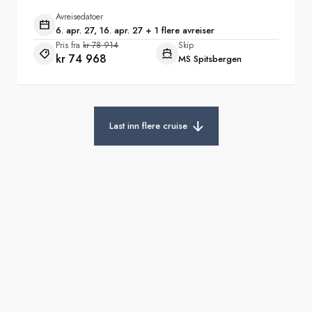
Avreisedatoer
6. apr. 27, 16. apr. 27 + 1 flere avreiser
Pris fra
kr 78 914
Skip
kr 74 968
MS Spitsbergen
Last inn flere cruise