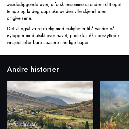
avsidesliggende øyer, utforsk ensomme strender i ditt eget
tempo og la deg oppsluke av den ville skjønnheten i
omgivelsene.
Det vil også være rikelig med muligheter til å vandre på
øytopper med utsikt over havet, padle kajakk i beskyttede
innsjøer eller bare spasere i herlige hager.
Andre historier