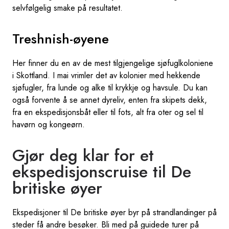
selvfølgelig smake på resultatet.
Treshnish-øyene
Her finner du en av de mest tilgjengelige sjøfuglkoloniene
i Skottland. I mai vrimler det av kolonier med hekkende
sjøfugler, fra lunde og alke til krykkje og havsule. Du kan
også forvente å se annet dyreliv, enten fra skipets dekk,
fra en ekspedisjonsbåt eller til fots, alt fra oter og sel til
havørn og kongeørn.
Gjør deg klar for et
ekspedisjonscruise til De
britiske øyer
Ekspedisjoner til De britiske øyer byr på strandlandinger på
steder få andre besøker. Bli med på guidede turer på