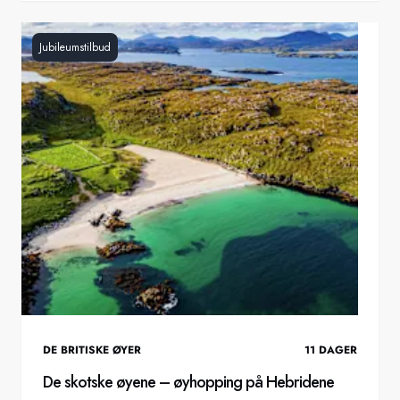
Jubileumstilbud
DE BRITISKE ØYER
11
DAGER
De skotske øyene – øyhopping på Hebridene