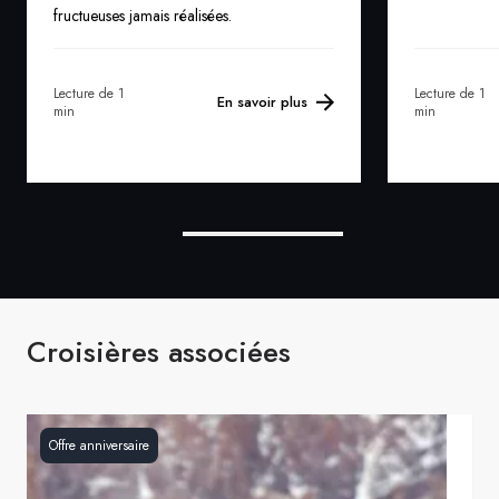
fructueuses jamais réalisées.
Lecture de 1
Lecture de 1
En savoir plus
min
min
Croisières associées
Offre anniversaire