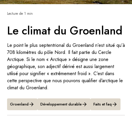
Lecture de 1 min
Suède
Le climat du Groenland
Danemark
Norvège
Le point le plus septentrional du Groenland n’est situé qu’à
708 kilomètres du pôle Nord. Il fait partie du Cercle
Arctique. Si le nom « Arctique » désigne une zone
géographique, son adjectif dérivé est aussi largement
utilisé pour signifier « extrêmement froid ». C’est dans
cette perspective que nous pouvons qualifier d’arctique le
climat du Groenland.
Groenland
Développement durable
Faits et faq