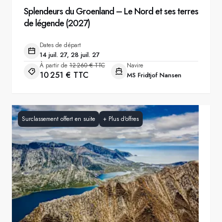
Splendeurs du Groenland – Le Nord et ses terres
de légende (2027)
Dates de départ
14 juil. 27, 28 juil. 27
À partir de
12 260 € TTC
Navire
10 251 € TTC
MS Fridtjof Nansen
Surclassement offert en suite
+
Plus d'offres