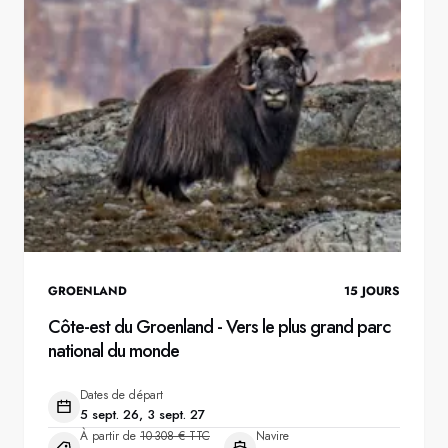
GROENLAND
15
JOURS
Côte-est du Groenland - Vers le plus grand parc
national du monde
Dates de départ
5 sept. 26, 3 sept. 27
À partir de
10 308 € TTC
Navire