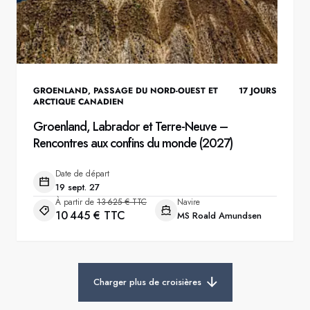
GROENLAND
,
PASSAGE DU NORD-OUEST ET
17
JOURS
ARCTIQUE CANADIEN
Groenland, Labrador et Terre-Neuve –
Rencontres aux confins du monde (2027)
Date de départ
19 sept. 27
À partir de
13 625 € TTC
Navire
10 445 € TTC
MS Roald Amundsen
Charger plus de croisières