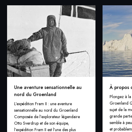
Une aventure sensationnelle au
À propos 
nord du Groenland
Plongez à la
Groenland Q
L’expédition Fram II : une aventure
sujet de la 
sensationnelle au nord du Groenland
grande partie
Composée de l’explorateur légendaire
semble à peu 
Otto Sverdrup et de son équipe,
et probablem
l’expédition Fram II est l’une des plus