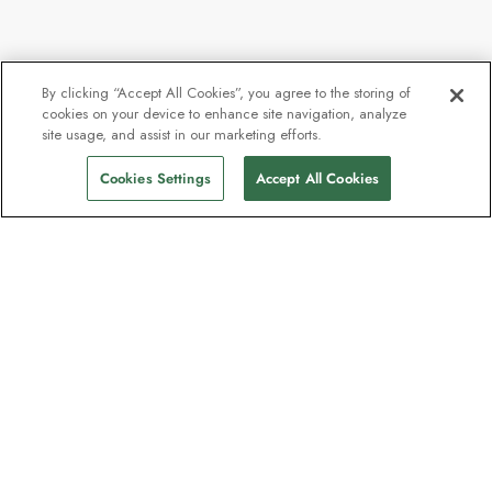
By clicking “Accept All Cookies”, you agree to the storing of
cookies on your device to enhance site navigation, analyze
site usage, and assist in our marketing efforts.
Cookies Settings
Accept All Cookies
Contact
Contactez-nous
Assistance
Assistance et FAQ
Gérer ma réservation