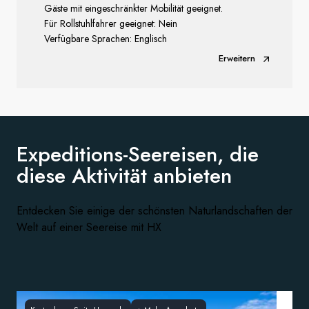
Gäste mit eingeschränkter Mobilität geeignet.
Für Rollstuhlfahrer geeignet: Nein
Verfügbare Sprachen: Englisch
Erweitern
Expeditions-Seereisen, die
diese
Aktivität anbieten
Entdecken Sie einige der schönsten Naturlandschaften der
Welt auf einer Seereise mit HX