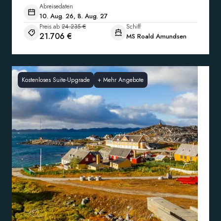
Abreisedaten
10. Aug. 26, 8. Aug. 27
Preis ab
24.235 €
Schiff
21.706 €
MS Roald Amundsen
Kostenloses Suite-Upgrade
+
Mehr Angebote