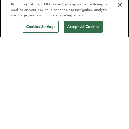
By clicking “Accept All Cookies”, you agree to the storing of
cookies on your device to enhance site navigation, analyze
site usage, and assist in our marketing efforts.
Cookies Settings
Accept All Cookies
Unser Newsletter - Beliebt bei
Entdeckern
Eine Million Abonnenten - Informationen
zu Reiseführern, Angeboten und Live-
Webinaren mit Expeditionsexperten