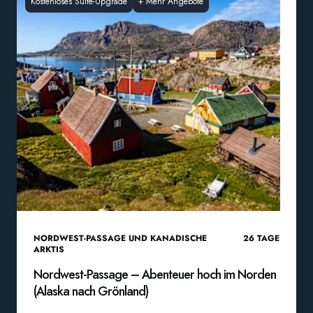
Kostenloses Suite-Upgrade
+
Mehr Angebote
NORDWEST-PASSAGE UND KANADISCHE
26
TAGE
ARKTIS
Nordwest-Passage – Abenteuer hoch im Norden
(Alaska nach Grönland)