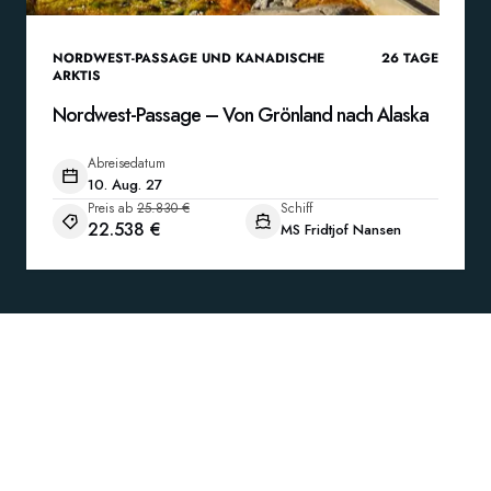
NORDWEST-PASSAGE UND KANADISCHE
26
TAGE
ARKTIS
Nordwest-Passage – Von Grönland nach Alaska
Abreisedatum
10. Aug. 27
Preis ab
25.830 €
Schiff
22.538 €
MS Fridtjof Nansen