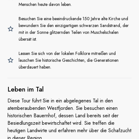
Menschen heute davon leben.
Besuchen Sie eine beeindruckende 150 Jahre alte Kirche und
bewundern Sie den einzigartigen schwarzen Sandstrand, der
mit in der Sonne glitzernden Teilen von Muschelschalen
übersät ist.
Lassen Sie sich von der lokalen Folklore mitreißen und
lauschen Sie historische Geschichten, die Generationen
überdauert haben.
Leben
im Tal
Diese Tour führt Sie in ein abgelegenes Tal in den
atemberaubenden Westfjorden. Sie besuchen einen
historischen Bauernhof, dessen Land bereits seit der
Besiedlungszeit bewirtschaftet wird. Sie treffen die
heutigen Landwirte und erfahren mehr über die Schafzucht
in dieser Region.