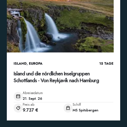
ISLAND
,
EUROPA
15
TAGE
Island und die nördlichen Inselgruppen
Schottlands - Von Reykjavík nach Hamburg
Abreisedatum
21. Sept. 26
Preis ab
Schiff
9.737 €
MS Spitsbergen