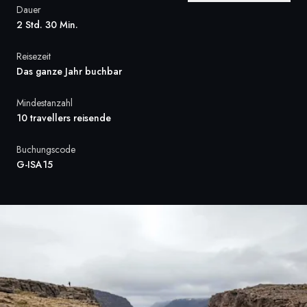
Dauer
Frankreich
2 Std. 30 Min.
Schweden
Reisezeit
Das ganze Jahr buchbar
Dänemark
Mindestanzahl
Norwegen
10 travellers reisende
Buchungscode
G-ISA15