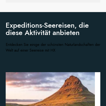
Expeditions-Seereisen, die
diese
Aktivität anbieten
Entdecken Sie einige der schönsten Naturlandschaften der
Welt auf einer Seereise mit HX