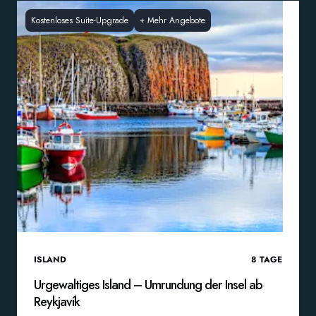
Kostenloses Suite-Upgrade
+
Mehr Angebote
ISLAND
8
TAGE
Urgewaltiges Island – Umrundung der Insel ab
Reykjavík