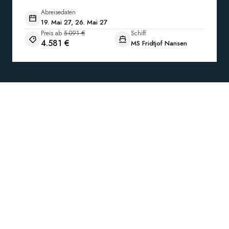
Abreisedaten
19. Mai 27, 26. Mai 27
Preis ab
5.091 €
Schiff
4.581 €
MS Fridtjof Nansen