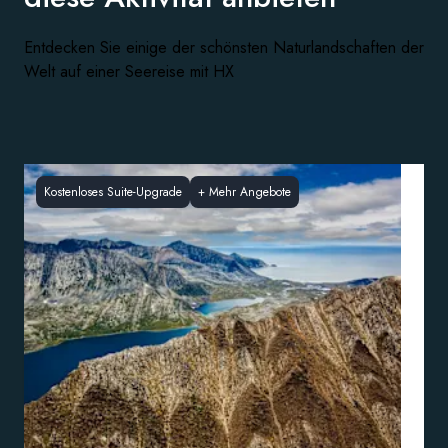
Entdecken Sie einige der schönsten Naturlandschaften der
Welt auf einer Seereise mit HX
Kostenloses Suite-Upgrade
+
Mehr Angebote