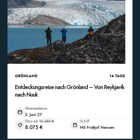
GRÖNLAND
14
TAGE
Entdeckungsreise nach Grönland – Von Reykjavík
nach Nuuk
Abreisedatum
2. Juni 27
Preis ab
10.385 €
Schiff
8.075 €
MS Fridtjof Nansen