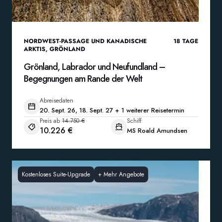
NORDWEST-PASSAGE UND KANADISCHE
18
TAGE
ARKTIS
,
GRÖNLAND
Grönland, Labrador und Neufundland –
Begegnungen am Rande der Welt
Abreisedaten
20. Sept. 26, 18. Sept. 27 + 1 weiterer Reisetermin
Preis ab
14.750 €
Schiff
10.226 €
MS Roald Amundsen
Kostenloses Suite-Upgrade
+
Mehr Angebote