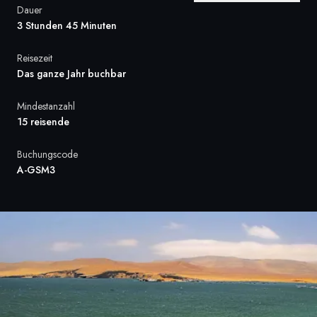
Dauer
Frankreich
3 Stunden 45 Minuten
Schweden
Reisezeit
Das ganze Jahr buchbar
Dänemark
Mindestanzahl
Norwegen
15 reisende
Buchungscode
A-GSM3