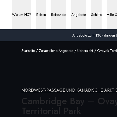
Warum HX?
Reisen
Reiseziele
Angebote
Schiffe
Hilfe 
Angebote zum 130-jährigen Ju
Startseite
Zusaetzliche Angebote
Uebersicht
Ovayok Terri
NORDWEST-PASSAGE UND KANADISCHE ARKTI
Cambridge Bay – Ova
Territorial Park