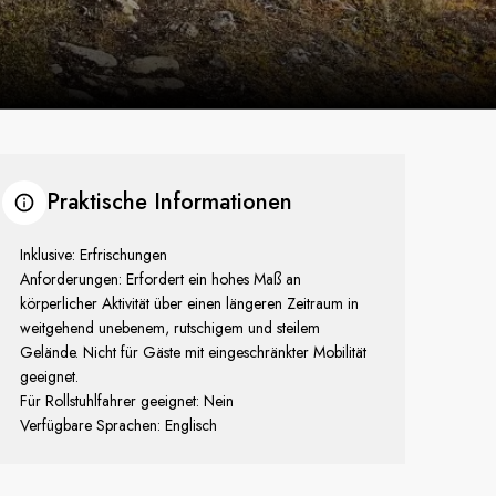
Praktische Informationen
Inklusive: Erfrischungen
Anforderungen: Erfordert ein hohes Maß an
körperlicher Aktivität über einen längeren Zeitraum in
weitgehend unebenem, rutschigem und steilem
Gelände. Nicht für Gäste mit eingeschränkter Mobilität
geeignet.
Für Rollstuhlfahrer geeignet: Nein
Verfügbare Sprachen: Englisch