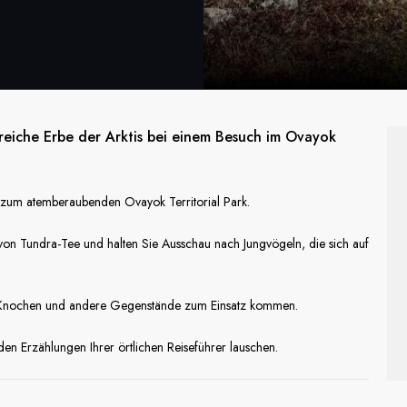
reiche Erbe der Arktis bei einem Besuch im Ovayok
 zum atemberaubenden Ovayok Territorial Park.
von Tundra-Tee und halten Sie Ausschau nach Jungvögeln, die sich auf
e, Knochen und andere Gegenstände zum Einsatz kommen.
n Erzählungen Ihrer örtlichen Reiseführer lauschen.