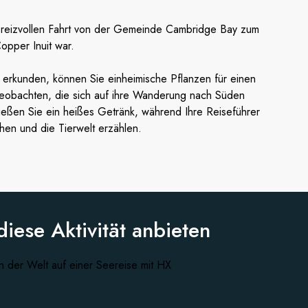
ich reizvollen Fahrt von der Gemeinde Cambridge Bay zum
Copper Inuit war.
 erkunden, können Sie einheimische Pflanzen für einen
obachten, die sich auf ihre Wanderung nach Süden
nießen Sie ein heißes Getränk, während Ihre Reiseführer
en und die Tierwelt erzählen.
diese
Aktivität anbieten
n der Welt auf einer Seereise mit HX