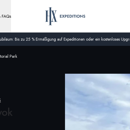
& FAQs
biläum: Bis zu 25 % Ermäßigung auf Expeditionen oder ein kostenloses Upgra
torial Park
S
yok