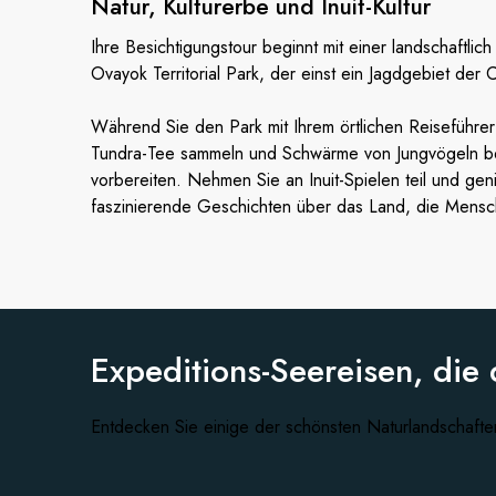
Natur, Kulturerbe und
Inuit-Kultur
Ihre Besichtigungstour beginnt mit einer landschaftl
Ovayok Territorial Park, der einst ein Jagdgebiet der 
Während Sie den Park mit Ihrem örtlichen Reiseführer
Tundra-Tee sammeln und Schwärme von Jungvögeln be
vorbereiten. Nehmen Sie an Inuit-Spielen teil und ge
faszinierende Geschichten über das Land, die Mensch
Expeditions-Seereisen, die 
Entdecken Sie einige der schönsten Naturlandschafte