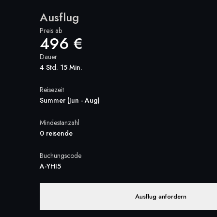
Ausflug
Preis ab
496 €
Dauer
4 Std. 15 Min.
Reisezeit
Summer (Jun - Aug)
Mindestanzahl
0 reisende
Buchungscode
A-YHI5
Ausflug anfordern