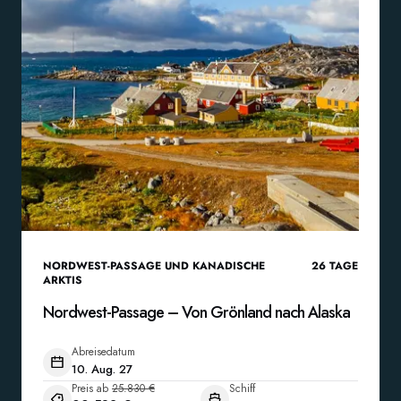
NORDWEST-PASSAGE UND KANADISCHE
26
TAGE
ARKTIS
Nordwest-Passage – Von Grönland nach Alaska
Abreisedatum
10. Aug. 27
Preis ab
25.830 €
Schiff