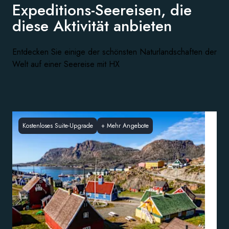
Expeditions-Seereisen, die
diese
Aktivität anbieten
Entdecken Sie einige der schönsten Naturlandschaften der
Welt auf einer Seereise mit HX
Kostenloses Suite-Upgrade
+
Mehr Angebote