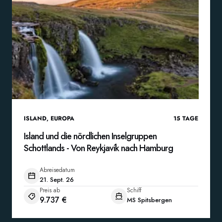
ISLAND
,
EUROPA
15
TAGE
Island und die nördlichen Inselgruppen
Schottlands - Von Reykjavík nach Hamburg
Abreisedatum
21. Sept. 26
Preis ab
Schiff
9.737 €
MS Spitsbergen