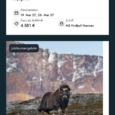
Abreisedaten
19. Mai 27, 26. Mai 27
Preis ab
5.091 €
Schiff
4.581 €
MS Fridtjof Nansen
Jubiläumsangebote