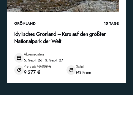
GRÖNLAND
15
TAGE
Idyllisches Grönland – Kurs auf den größten
Nationalpark der Welt
Abreisedaten
5. Sept. 26, 3. Sept. 27
Preis ab
10.308 €
Schiff
9.277 €
MS Fram