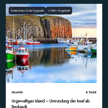
Kostenloses Suite-Upgrade
+
Mehr Angebote
ISLAND
8
TAGE
Urgewaltiges Island – Umrundung der Insel ab
Reykjavík