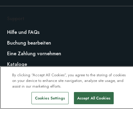
Support
Hilfe und FAQs
Buchung bearbeiten
Eine Zahlung vornehmen
Kataloge
Angebot Anfordern
By clicking “Accept All Cookies”, you agree to the storing of cookies
on your device to enhance site navigation, analyze site usage, and
Feedback und Rückerstattungsanträge
assist in our marketing efforts.
Cookies Settings
Accept All Cookies
Über uns
HX Explorers