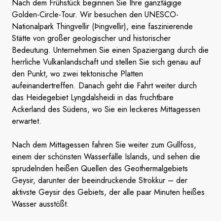
Nach dem Frühstück beginnen Sie Ihre ganztägige
Golden-Circle-Tour. Wir besuchen den UNESCO-
Nationalpark Thingvellir (Þingvellir), eine faszinierende
Stätte von großer geologischer und historischer
Bedeutung. Unternehmen Sie einen Spaziergang durch die
herrliche Vulkanlandschaft und stellen Sie sich genau auf
den Punkt, wo zwei tektonische Platten
aufeinandertreffen. Danach geht die Fahrt weiter durch
das Heidegebiet Lyngdalsheidi in das fruchtbare
Ackerland des Südens, wo Sie ein leckeres Mittagessen
erwartet.
Nach dem Mittagessen fahren Sie weiter zum Gullfoss,
einem der schönsten Wasserfälle Islands, und sehen die
sprudelnden heißen Quellen des Geothermalgebiets
Geysir, darunter der beeindruckende Strokkur – der
aktivste Geysir des Gebiets, der alle paar Minuten heißes
Wasser ausstößt.