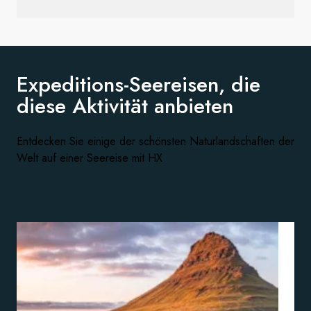
Expeditions-Seereisen, die
diese
Aktivität anbieten
Entdecken Sie einige der schönsten Naturlandschaften der
Welt auf einer Seereise mit HX