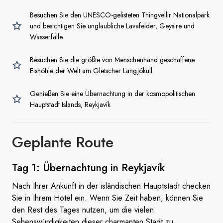
Besuchen Sie den UNESCO-gelisteten Thingvellir Nationalpark
und besichtigen Sie unglaubliche Lavafelder, Geysire und
Wasserfälle
Besuchen Sie die größte von Menschenhand geschaffene
Eishöhle der Welt am Gletscher Langjökull
Genießen Sie eine Übernachtung in der kosmopolitischen
Hauptstadt Islands, Reykjavík
Geplante Route
Tag 1: Übernachtung
in Reykjavík
Nach Ihrer Ankunft in der isländischen Hauptstadt checken
Sie in Ihrem Hotel ein. Wenn Sie Zeit haben, können Sie
den Rest des Tages nutzen, um die vielen
Sehenswürdigkeiten dieser charmanten Stadt zu