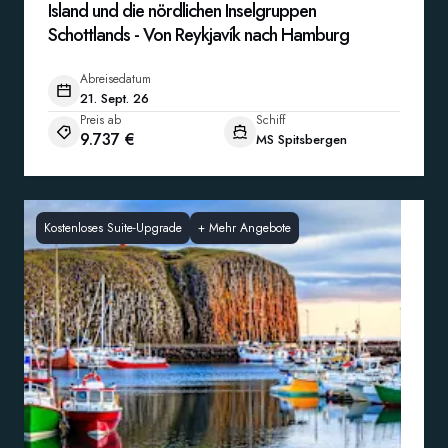
Island und die nördlichen Inselgruppen
Schottlands - Von Reykjavík nach Hamburg
Abreisedatum
21. Sept. 26
Preis ab
Schiff
9.737 €
MS Spitsbergen
Kostenloses Suite-Upgrade
+
Mehr Angebote