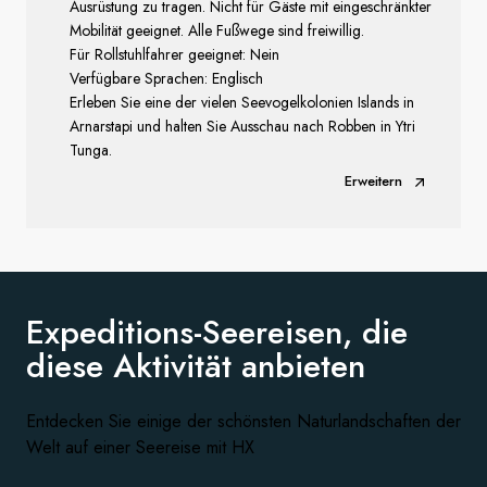
Ausrüstung zu tragen. Nicht für Gäste mit eingeschränkter
Mobilität geeignet. Alle Fußwege sind freiwillig.
Für Rollstuhlfahrer geeignet: Nein
Verfügbare Sprachen: Englisch
Erleben Sie eine der vielen Seevogelkolonien Islands in
Arnarstapi und halten Sie Ausschau nach Robben in Ytri
Tunga.
Erweitern
Expeditions-Seereisen, die
diese
Aktivität anbieten
Entdecken Sie einige der schönsten Naturlandschaften der
Welt auf einer Seereise mit HX