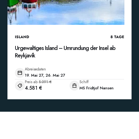
ISLAND
8
TAGE
Urgewaltiges Island – Umrundung der Insel ab
Reykjavík
Abreisedaten
19. Mai 27, 26. Mai 27
Preis ab
5.091 €
Schiff
4.581 €
MS Fridtjof Nansen