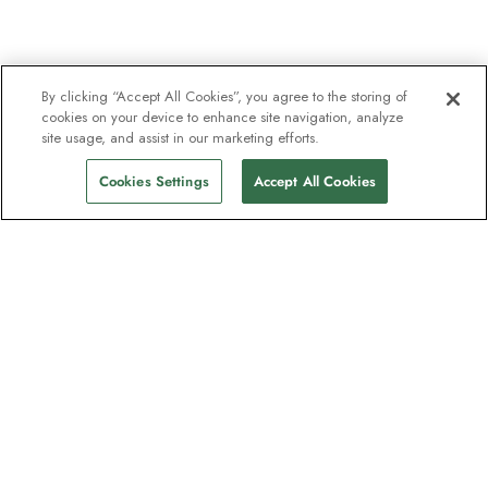
By clicking “Accept All Cookies”, you agree to the storing of
cookies on your device to enhance site navigation, analyze
site usage, and assist in our marketing efforts.
Cookies Settings
Accept All Cookies
Unser Newsletter - Beliebt bei
Entdeckern
Eine Million Abonnenten - Informationen
zu Reiseführern, Angeboten und Live-
Webinaren mit Expeditionsexperten