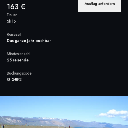
Ausflug anfordern
163 €
Frankreich
Dauer
Schweden
5h15
Dänemark
Reisezeit
Das ganze Jahr buchbar
Norwegen
Mindestanzahl
25 reisende
Buchungscode
G-GRF2