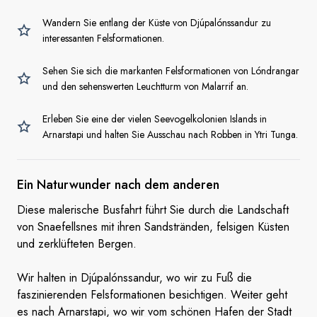
Wandern Sie entlang der Küste von Djúpalónssandur zu
interessanten Felsformationen.
Sehen Sie sich die markanten Felsformationen von Lóndrangar
und den sehenswerten Leuchtturm von Malarrif an.
Erleben Sie eine der vielen Seevogelkolonien Islands in
Arnarstapi und halten Sie Ausschau nach Robben in Ytri Tunga.
Ein Naturwunder nach dem anderen
Diese malerische Busfahrt führt Sie durch die Landschaft
von Snaefellsnes mit ihren Sandstränden, felsigen Küsten
und zerklüfteten Bergen.
Wir halten in Djúpalónssandur, wo wir zu Fuß die
faszinierenden Felsformationen besichtigen. Weiter geht
es nach Arnarstapi, wo wir vom schönen Hafen der Stadt