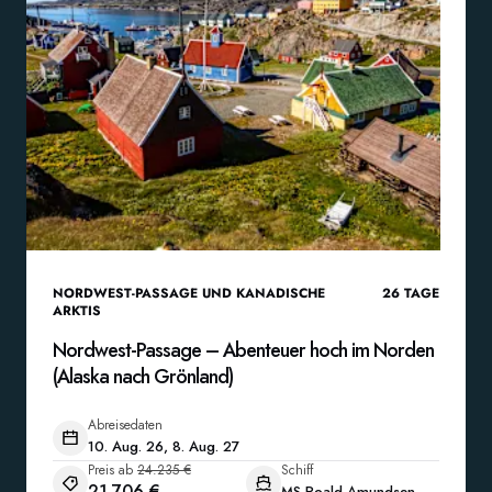
NORDWEST-PASSAGE UND KANADISCHE
26
TAGE
ARKTIS
Nordwest-Passage – Abenteuer hoch im Norden
(Alaska nach Grönland)
Abreisedaten
10. Aug. 26, 8. Aug. 27
Preis ab
24.235 €
Schiff
21.706 €
MS Roald Amundsen