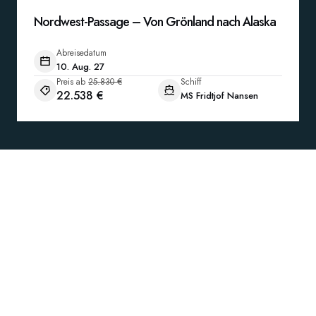
Nordwest-Passage – Von Grönland nach Alaska
Abreisedatum
10. Aug. 27
Preis ab
25.830 €
Schiff
22.538 €
MS Fridtjof Nansen